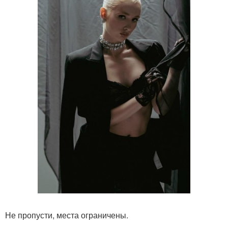
Не пропусти, места ограничены.