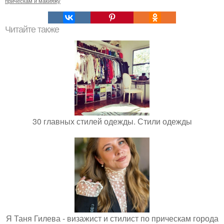
прическам и макияжу
Читайте также
30 главных стилей одежды. Стили одежды
Я Таня Гилева - визажист и стилист по прическам города