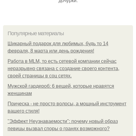
дочурки.
Популярные материалы
Шикарный подарок для любимых, будь то 14
февраля, 8 марта или день рождения!
Работа в MLM, то есть сетевой компании сейчас
неразрывно связана с создание своего контента,
своей страницы в соц сетях.
Мужской гардероб: 6 вещей, которые нравятся
женщинам
Прическа - не просто волосы, а мощный инструмент
вашего стиля!
"Эффект Неузнаваемости": почему новый образ
певицы вызвал споры о гранях возможного?