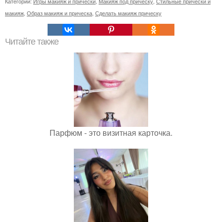
Категории:
Игры макияж и прически
,
Макияж под прическу
,
Стильные прически и
макияж
,
Образ макияж и прическа
,
Сделать макияж прическу
Читайте также
Парфюм - это визитная карточка.