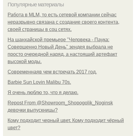
Популярные материалы
Работа в MLM, то есть сетевой компании сейчас
неразрывно связана с создание своего контента,
своей страницы в соц сетях.
На шанхайской премьере "Человека - Паука:
Совершенно Новый День" зендея выбрала не
просто очередной наряд, а настоящий артефакт
высокой моды.
Современнаяв чем встречать 2017 год.
Barbie Sun Lovin Malibu 70s.
Я очень люблю то, что я делаю.
Repost From @Showroom_Shopogolik_Noginsk
девочки выпускницы?
Кому подходит черный цвет. Кому подходит чёрный
цвет?