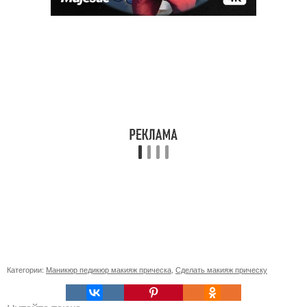
Категории:
Маникюр педикюр макияж прическа
,
Сделать макияж прическу