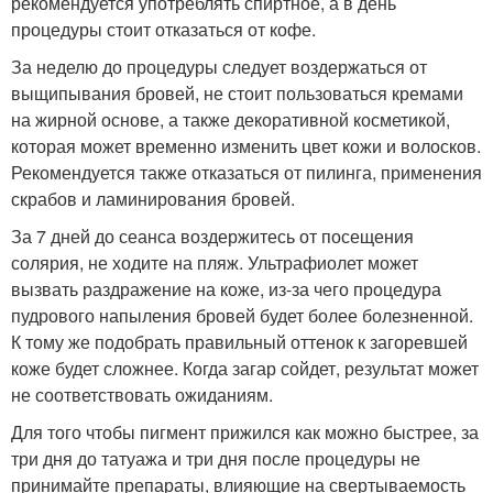
рекомендуется употреблять спиртное, а в день
процедуры стоит отказаться от кофе.
За неделю до процедуры следует воздержаться от
выщипывания бровей, не стоит пользоваться кремами
на жирной основе, а также декоративной косметикой,
которая может временно изменить цвет кожи и волосков.
Рекомендуется также отказаться от пилинга, применения
скрабов и ламинирования бровей.
За 7 дней до сеанса воздержитесь от посещения
солярия, не ходите на пляж. Ультрафиолет может
вызвать раздражение на коже, из-за чего процедура
пудрового напыления бровей будет более болезненной.
К тому же подобрать правильный оттенок к загоревшей
коже будет сложнее. Когда загар сойдет, результат может
не соответствовать ожиданиям.
Для того чтобы пигмент прижился как можно быстрее, за
три дня до татуажа и три дня после процедуры не
принимайте препараты, влияющие на свертываемость