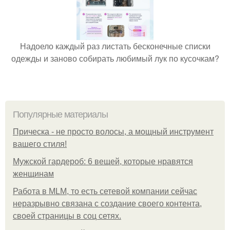
Надоело каждый раз листать бесконечные списки
одежды и заново собирать любимый лук по кусочкам?
Популярные материалы
Прическа - не просто волосы, а мощный инструмент
вашего стиля!
Мужской гардероб: 6 вещей, которые нравятся
женщинам
Работа в MLM, то есть сетевой компании сейчас
неразрывно связана с создание своего контента,
своей страницы в соц сетях.