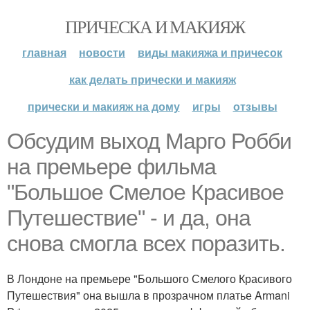
ПРИЧЕСКА И МАКИЯЖ
главная
новости
виды макияжа и причесок
как делать прически и макияж
прически и макияж на дому
игры
отзывы
Обсудим выход Марго Робби
на премьере фильма
"Большое Смелое Красивое
Путешествие" - и да, она
снова смогла всех поразить.
В Лондоне на премьере "Большого Смелого Красивого
Путешествия" она вышла в прозрачном платье Armani