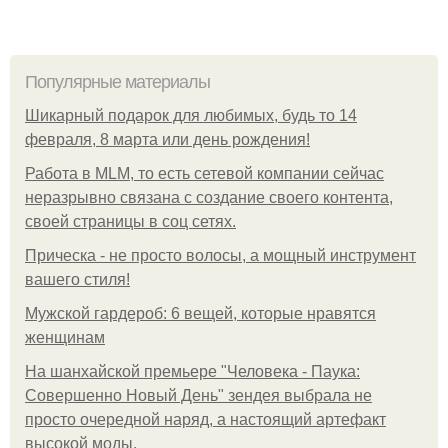
Популярные материалы
Шикарный подарок для любимых, будь то 14
февраля, 8 марта или день рождения!
Работа в MLM, то есть сетевой компании сейчас
неразрывно связана с создание своего контента,
своей страницы в соц сетях.
Прическа - не просто волосы, а мощный инструмент
вашего стиля!
Мужской гардероб: 6 вещей, которые нравятся
женщинам
На шанхайской премьере "Человека - Паука:
Совершенно Новый День" зендея выбрала не
просто очередной наряд, а настоящий артефакт
высокой моды.