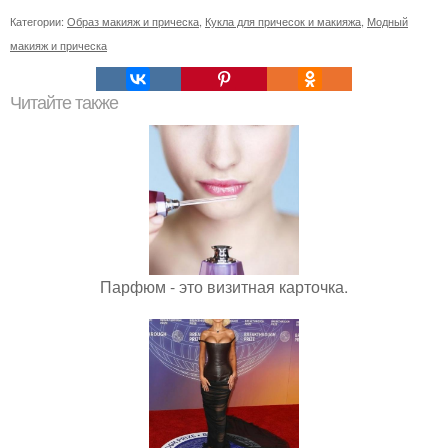
Категории:
Образ макияж и прическа
,
Кукла для причесок и макияжа
,
Модный
макияж и прическа
Читайте также
Парфюм - это визитная карточка.