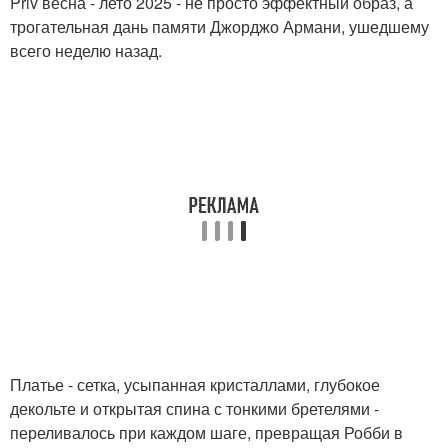
Priv весна - лето 2025 - не просто эффектный образ, а
трогательная дань памяти Джорджо Армани, ушедшему
всего неделю назад.
Платье - сетка, усыпанная кристаллами, глубокое
декольте и открытая спина с тонкими бретелями -
переливалось при каждом шаге, превращая Робби в