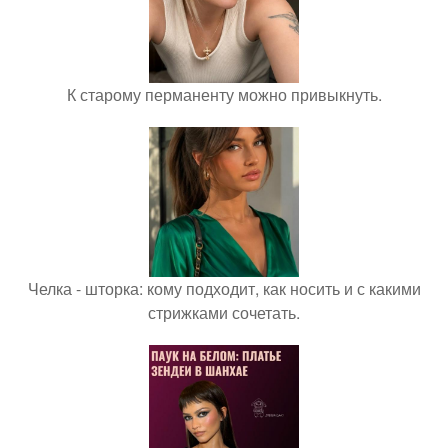
К старому перманенту можно привыкнуть.
Челка - шторка: кому подходит, как носить и с какими
стрижками сочетать.