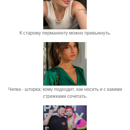
К старому перманенту можно привыкнуть.
Челка - шторка: кому подходит, как носить и с какими
стрижками сочетать.