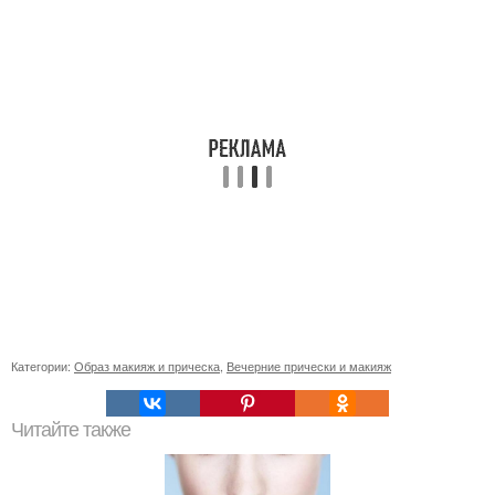
Категории:
Образ макияж и прическа
,
Вечерние прически и макияж
Читайте также