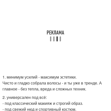
1. минимум усилий - максимум эстетики.
Чисто и гладко собрала волосы - и ты уже в тренде. А
главное - без тепла, вреда и сложных техник.
2. универсален под всё:
- под классический макияж и строгий образ.
- под свежий нюд и спортивный костюм.