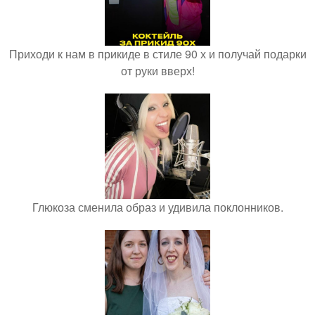
Приходи к нам в прикиде в стиле 90 х и получай подарки
от руки вверх!
Глюкоза сменила образ и удивила поклонников.