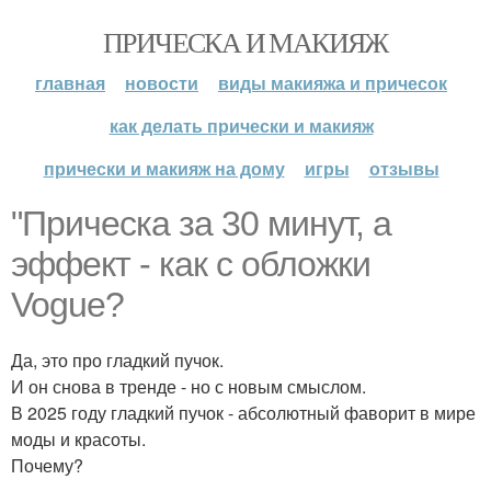
ПРИЧЕСКА И МАКИЯЖ
главная
новости
виды макияжа и причесок
как делать прически и макияж
прически и макияж на дому
игры
отзывы
"Прическа за 30 минут, а
эффект - как с обложки
Vogue?
Да, это про гладкий пучок.
И он снова в тренде - но с новым смыслом.
В 2025 году гладкий пучок - абсолютный фаворит в мире
моды и красоты.
Почему?