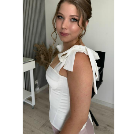
Игры макияж и
Макияж и прическа на
прически
выпускной
Стилист по прическам и
макияжу