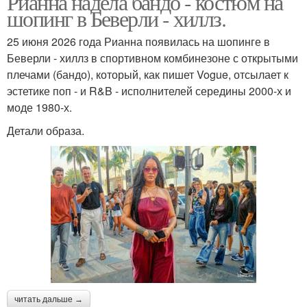
Рианна надела бандо - костюм на
шопинг в Беверли - хиллз.
25 июня 2026 года Рианна появилась на шопинге в
Беверли - хиллз в спортивном комбинезоне с открытыми
плечами (бандо), который, как пишет Vogue, отсылает к
эстетике поп - и R&B - исполнителей середины 2000-х и
моде 1980-х.
Детали образа.
читать дальше →