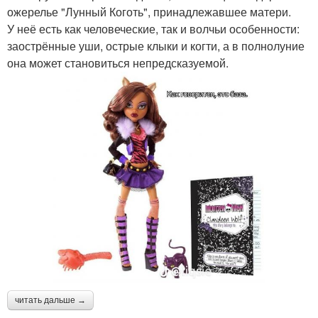
ожерелье "Лунный Коготь", принадлежавшее матери.
У неё есть как человеческие, так и волчьи особенности:
заострённые уши, острые клыки и когти, а в полнолуние
она может становиться непредсказуемой.
читать дальше →