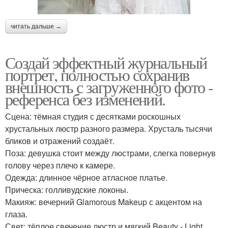
читать дальше →
Создай эффектный журнальный
портрет, полностью сохранив
внешность с загруженного фото -
референса без изменений.
Сцена: тёмная студия с десятками роскошных
хрустальных люстр разного размера. Хрусталь тысячи
бликов и отражений создаёт.
Поза: девушка стоит между люстрами, слегка повернув
голову через плечо к камере.
Одежда: длинное чёрное атласное платье.
Прическа: голливудские локоны.
Макияж: вечерний Glamorous Makeup с акцентом на
глаза.
Свет: тёплое свечение люстр и мягкий Beauty - Light.