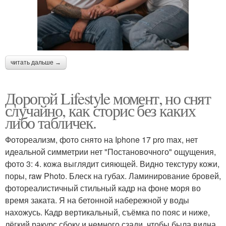
читать дальше →
Дорогой Lifestyle момент, но снят
случайно, как сторис без каких
либо табличек.
Фотореализм, фото снято на Iphone 17 pro max, нет
идеальной симметрии нет "Постановочного" ощущения,
фото 3: 4. кожа выглядит сияющей. Видно текстуру кожи,
поры, raw Photo. Блеск на губах. Ламинирование бровей,
фотореалистичный стильный кадр на фоне моря во
время заката. Я на бетонной набережной у воды
нахожусь. Кадр вертикальный, съёмка по пояс и ниже,
лёгкий ракурс сбоку и немного сзади, чтобы была видна