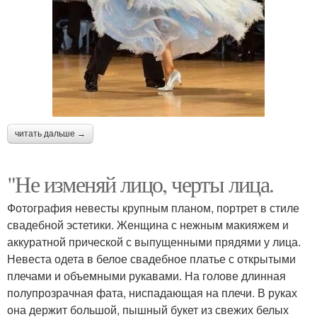
читать дальше →
"Не изменяй лицо, черты лица.
Фотография невесты крупным планом, портрет в стиле
свадебной эстетики. Женщина с нежным макияжем и
аккуратной прической с выпущенными прядями у лица.
Невеста одета в белое свадебное платье с открытыми
плечами и объемными рукавами. На голове длинная
полупрозрачная фата, ниспадающая на плечи. В руках
она держит большой, пышный букет из свежих белых