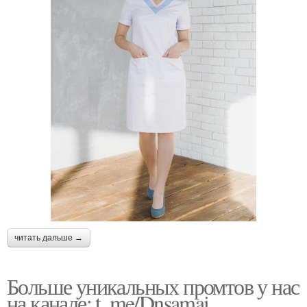
читать дальше →
Больше уникальных промтов у нас
на канале: t. me/Dnsamai.