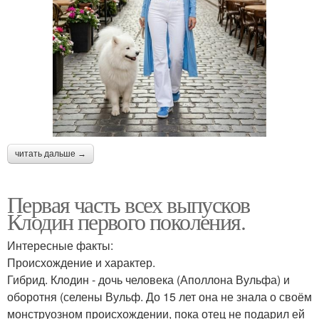
читать дальше →
Первая часть всех выпусков
Клодин первого поколения.
Интересные факты:
Происхождение и характер.
Гибрид. Клодин - дочь человека (Аполлона Вульфа) и
оборотня (селены Вульф. До 15 лет она не знала о своём
монструозном происхождении, пока отец не подарил ей