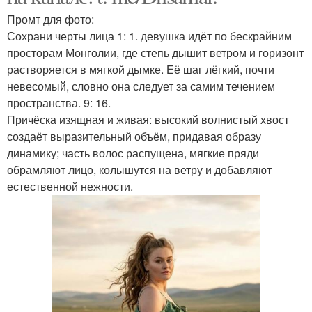
Промт для фото:
Сохрани черты лица 1: 1. девушка идёт по бескрайним
просторам Монголии, где степь дышит ветром и горизонт
растворяется в мягкой дымке. Её шаг лёгкий, почти
невесомый, словно она следует за самим течением
пространства. 9: 16.
Причёска изящная и живая: высокий волнистый хвост
создаёт выразительный объём, придавая образу
динамику; часть волос распущена, мягкие пряди
обрамляют лицо, колышутся на ветру и добавляют
естественной нежности.