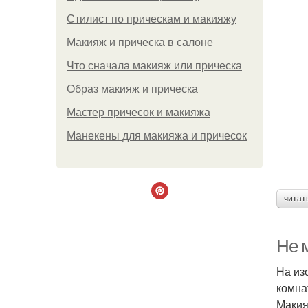
Стилист по прическам и макияжу
Макияж и прическа в салоне
Что сначала макияж или прическа
Образ макияж и прическа
Мастер причесок и макияжа
Манекены для макияжа и причесок
читат
Не 
На из
комна
Макия