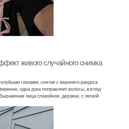
эффект живого случайного снимка
голубыми глазами, снятая с верхнего ракурса
уверенно, одна рука поправляет волосы, взгляд
 Выражение лица спокойное, дерзкое, с легкой