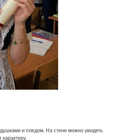
одушками и пледом. На стене можно увидеть
 характеру.