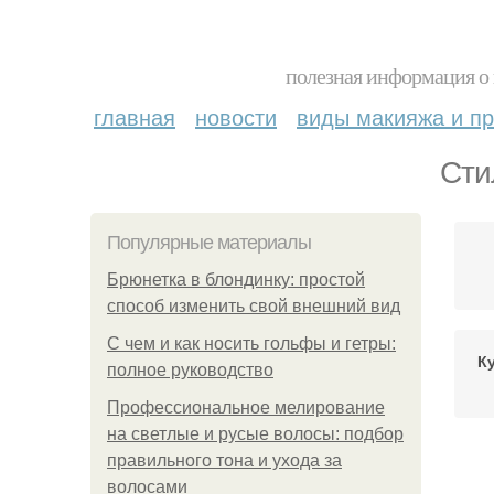
полезная информация о 
главная
новости
виды макияжа и пр
Сти
Популярные материалы
Брюнетка в блондинку: простой
способ изменить свой внешний вид
С чем и как носить гольфы и гетры:
Ку
полное руководство
Профессиональное мелирование
на светлые и русые волосы: подбор
правильного тона и ухода за
волосами