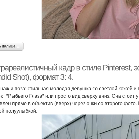
ь дальше →
рареалистичный кадр в стиле Pinterest, 
did Shot), формат 3: 4.
наж и поза: стильная молодая девушка со светлой кожей и 
кт "Рыбьего Глаза" или просто вид сверху вниз. Она стоит 
влен прямо в объектив (вверх) через очки со второго фото.
ой полуулыбкой.