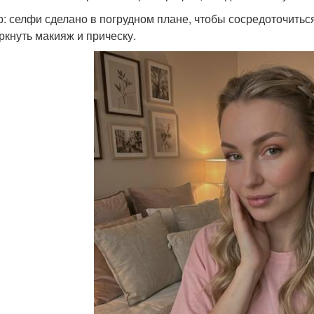
др: селфи сделано в погрудном плане, чтобы сосредоточиться
ркнуть макияж и прическу.