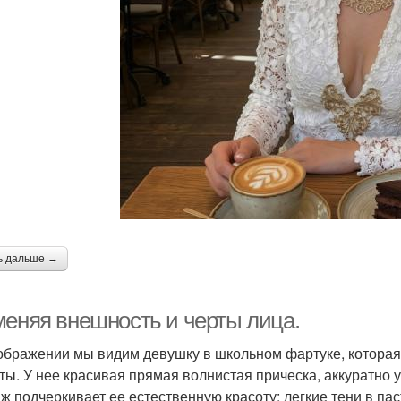
ь дальше →
меняя внешность и черты лица.
ображении мы видим девушку в школьном фартуке, которая
ты. У нее красивая прямая волнистая прическа, аккуратно у
ж подчеркивает ее естественную красоту: легкие тени в па