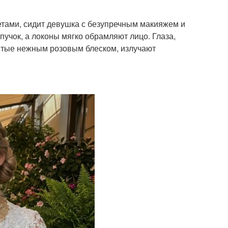
салоне
етами, сидит девушка с безупречным макияжем и
пучок, а локоны мягко обрамляют лицо. Глаза,
рытые нежным розовым блеском, излучают