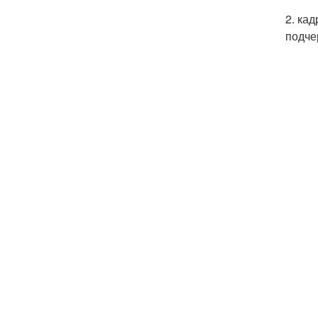
2. ка
подче