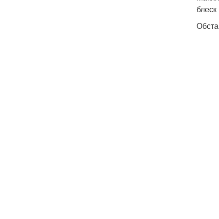
блеск
Обста