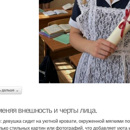
ь дальше →
меняя внешность и черты лица.
н: девушка сидит на уютной кровати, окруженной мягкими п
лько стильных картин или фотографий, что добавляет уюта и