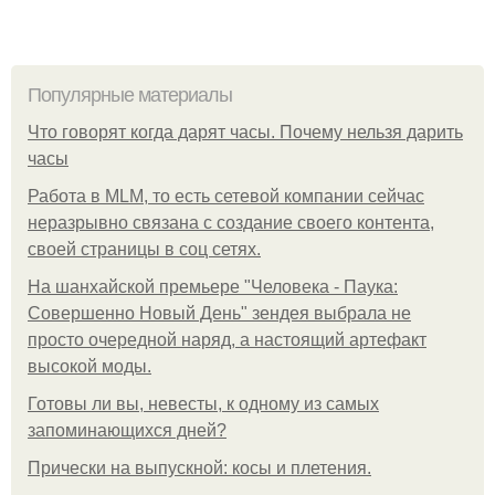
Популярные материалы
Что говорят когда дарят часы. Почему нельзя дарить
часы
Работа в MLM, то есть сетевой компании сейчас
неразрывно связана с создание своего контента,
своей страницы в соц сетях.
На шанхайской премьере "Человека - Паука:
Совершенно Новый День" зендея выбрала не
просто очередной наряд, а настоящий артефакт
высокой моды.
Готовы ли вы, невесты, к одному из самых
запоминающихся дней?
Прически на выпускной: косы и плетения.