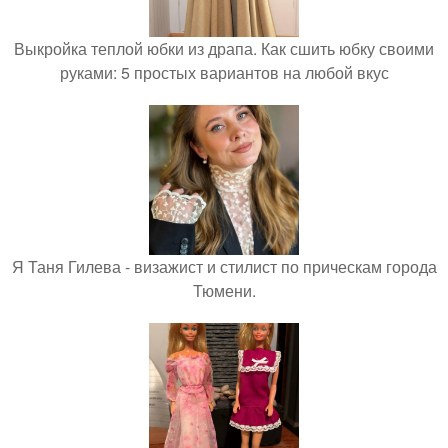
Выкройка теплой юбки из драпа. Как сшить юбку своими
руками: 5 простых вариантов на любой вкус
Я Таня Гилева - визажист и стилист по прическам города
Тюмени.