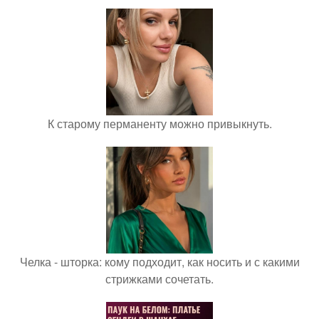
К старому перманенту можно привыкнуть.
Челка - шторка: кому подходит, как носить и с какими
стрижками сочетать.