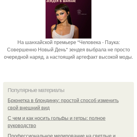
На шанхайской премьере "Человека - Паука:
Совершенно Новый День" зендея выбрала не просто
очередной наряд, а настоящий артефакт высокой моды.
Популярные материалы
Брюнетка в блондинку: простой способ изменить
свой внешний вид
С чем и как носить гольфы и гетры: полное
руководство
Профессиональное мелирование на светлые и