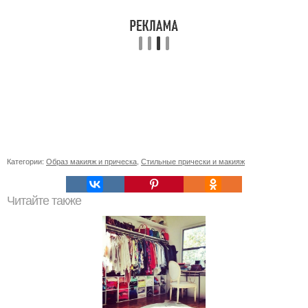
Категории:
Образ макияж и прическа
,
Стильные прически и макияж
Читайте также