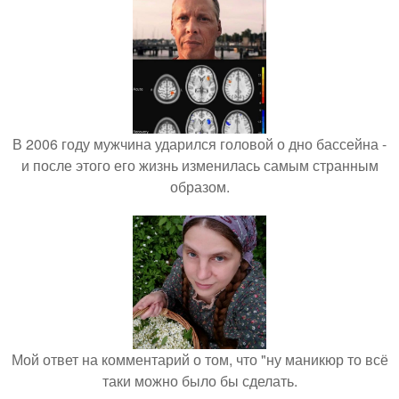
В 2006 году мужчина ударился головой о дно бассейна -
и после этого его жизнь изменилась самым странным
образом.
Мой ответ на комментарий о том, что "ну маникюр то всё
таки можно было бы сделать.