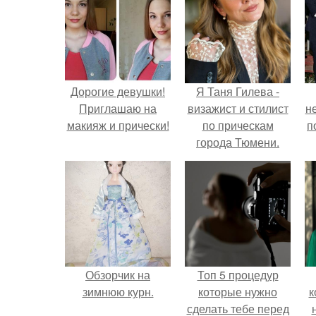
Дорогие девушки!
Я Таня Гилева -
Приглашаю на
визажист и стилист
н
макияж и прически!
по прическам
п
города Тюмени.
Обзорчик на
Топ 5 процедур
зимнюю курн.
которые нужно
к
сделать тебе перед