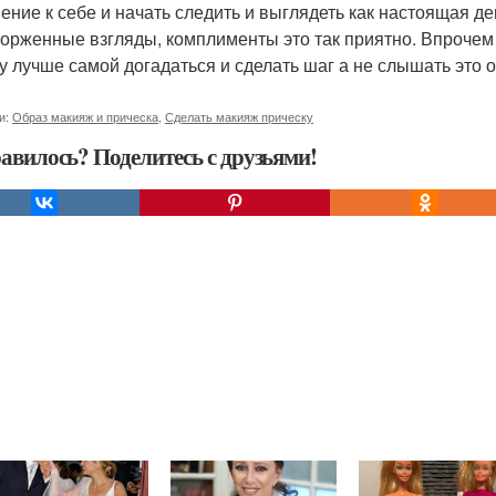
ение к себе и начать следить и выглядеть как настоящая д
торженные взгляды, комплименты это так приятно. Впрочем 
у лучше самой догадаться и сделать шаг а не слышать это о
и:
Образ макияж и прическа
,
Сделать макияж прическу
авилось? Поделитесь с друзьями!