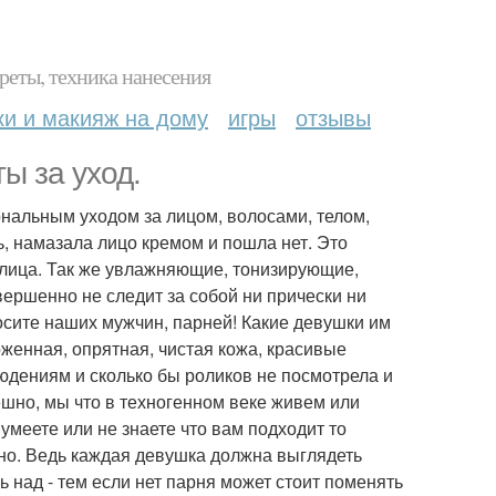
реты, техника нанесения
ки и макияж на дому
игры
отзывы
ы за уход.
альным уходом за лицом, волосами, телом,
ь, намазала лицо кремом и пошла нет. Это
 лица. Так же увлажняющие, тонизирующие,
ершенно не следит за собой ни прически ни
росите наших мужчин, парней! Какие девушки им
женная, опрятная, чистая кожа, красивые
юдениям и сколько бы роликов не посмотрела и
ешно, мы что в техногенном веке живем или
умеете или не знаете что вам подходит то
ожно. Ведь каждая девушка должна выглядеть
 над - тем если нет парня может стоит поменять