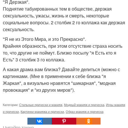
"Я Дерзкая".
Поднятие табуированных тем в обществе, дерзкая
сексуальность, ужасы, жизнь и смерть, некоторые
социальные вопросы. 2 столбик 2 го коллажа как дерзкая
сексуальность.
"Я не из Этого Мира, и это Прекрасно".
Крайняя образность, при этом отсутствие страха носить
то, что другие не поймут. Близко посылу "я Есть кто я
Есть" 3 столбик 3 го коллажа.
А какая драма вам близка? Давайте делиться (можно с
картинками. (Мне в применении к себе близка "я
Жаркая", а визуально нравятся "шикарная", "модная
провокация" и "из других миров").
Категории:
Стильные прически и макияж
,
Модный макияж и прическа
,
Игры макияж
и прически
,
Картинки макияжа и прически
,
Образ макияж и прическа