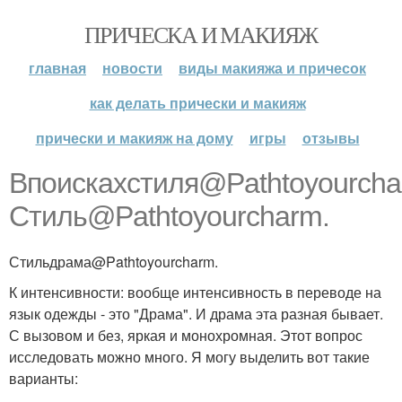
ПРИЧЕСКА И МАКИЯЖ
главная
новости
виды макияжа и причесок
как делать прически и макияж
прически и макияж на дому
игры
отзывы
Впоискахстиля@Pathtoyourcha
Стиль@Pathtoyourcharm.
Стильдрама@Pathtoyourcharm.
К интенсивности: вообще интенсивность в переводе на
язык одежды - это "Драма". И драма эта разная бывает.
С вызовом и без, яркая и монохромная. Этот вопрос
исследовать можно много. Я могу выделить вот такие
варианты: