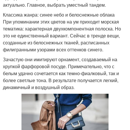
актуально. Главное, выбрать уместный тандем.
Классика жанра: синее небо и белоснежные облака
При упоминании этих цветов на ум приходит морская
тематика: характерная двухкомпонентная полоска. Но
это не единственный вариант. Сейчас в тренде вещи,
созданные из белоснежных тканей, расписанных
филигранными узорами всех оттенков синего.
Зачастую они имитируют орнамент, создаваемый на
хрупкой фарфоровой посуде. Примечательно, что с
белым удачно сочетается как темно-фиалковый, так и
более светлые тона. В результате получается легкий,
динамичный и воздушный образ.