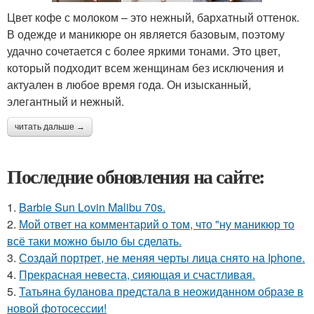
Цвет кофе с молоком – это нежный, бархатный оттенок.
В одежде и маникюре он является базовым, поэтому
удачно сочетается с более яркими тонами. Это цвет,
который подходит всем женщинам без исключения и
актуален в любое время года. Он изысканный,
элегантный и нежный.
читать дальше →
Последние обновления на сайте:
1.
Barbie Sun Lovin Malibu 70s.
2.
Мой ответ на комментарий о том, что "ну маникюр то
всё таки можно было бы сделать.
3.
Создай портрет, не меняя черты лица снято на Iphone.
4.
Прекрасная невеста, сияющая и счастливая.
5.
Татьяна буланова предстала в неожиданном образе в
новой фотосессии!