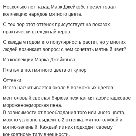
Несколько лет назад Марк Джейкобс презентовал
коллекцию нарядов мятного цвета.
С тех пор этот оттенок присутствует на показах
практически всех дизайнеров.
С каждым годом его популярность растет, но у многих
людей возникает вопрос: с чем сочетать мятный цвет?
Из коллекции Марка Джейкобса
Платья в пол мятного цвета от кутюр
Оттенки
Всего насчитывается около 5 возможных цветов:
ментоловый;светлая бирюза;нежная мята;фисташковое
мороженое;морская пена.
В зависимости от преобладания того или иного цвета,
можно условно выделить 2 оттенка: мятно-голубой и
мятно-зеленый. Каждый из них подходит своему
конкретному типу внешности.