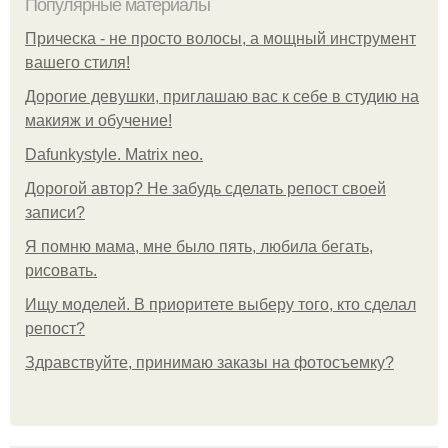
Популярные материалы
Прическа - не просто волосы, а мощный инструмент
вашего стиля!
Дорогие девушки, приглашаю вас к себе в студию на
макияж и обучение!
Dafunkystyle. Matrix neo.
Дорогой автор? Не забудь сделать репост своей
записи?
Я помню мама, мне было пять, любила бегать,
рисовать.
Ищу моделей. В приоритете выберу того, кто сделал
репост?
Здравствуйте, принимаю заказы на фотосъемку?