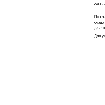
самый
По сч
созда
дейст
Для у