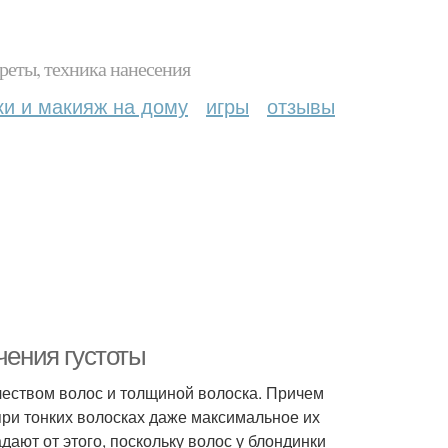
реты, техника нанесения
ки и макияж на дому
игры
отзывы
чения густоты
еством волос и толщиной волоска. Причем
при тонких волосках даже максимальное их
ают от этого, поскольку волос у блондинки