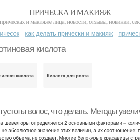
ПРИЧЕСКА И МАКИЯЖ
прическах и макияже лица, новости, отзывы, новинки, сек
ичесок
как делать прически и макияж
причес
отиновая кислота
лиевая кислота
Кислота для роста
густоты волос, что делать. Методы увели
та шевелюры определяется 2 основными факторами – колич
 не абсолютное значение этих величин, а их соотношение: 
ество объема не создает. Многие белокурые красавицы страд