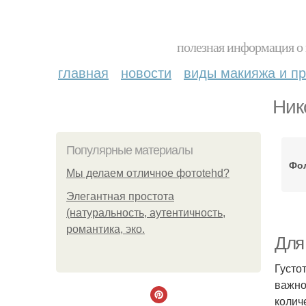
полезная информация о 
главная
новости
виды макияжа и пр
Ник
Популярные материалы
Фо
Мы делаем отличное фотоtehd?
Элегантная простота
(натуральность, аутентичность,
романтика, эко.
Для 
Густо
важно
колич