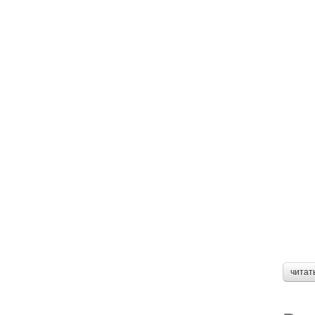
читат