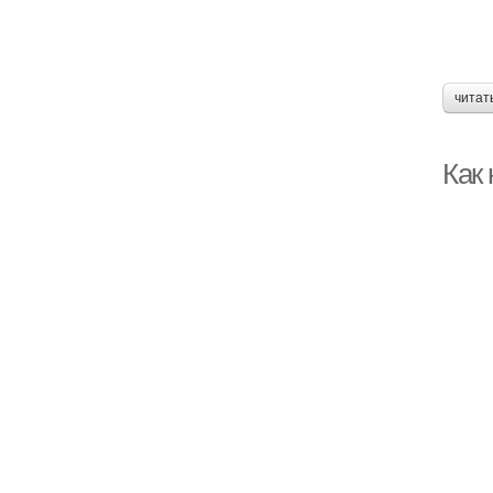
читат
Как