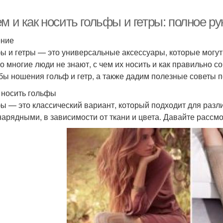
м и как носить гольфы и гетры: полное р
ение
ы и гетры — это универсальные аксессуары, которые могут
о многие люди не знают, с чем их носить и как правильно с
бы ношения гольф и гетр, а также дадим полезные советы п
 носить гольфы
ы — это классический вариант, который подходит для разли
 нарядными, в зависимости от ткани и цвета. Давайте расс