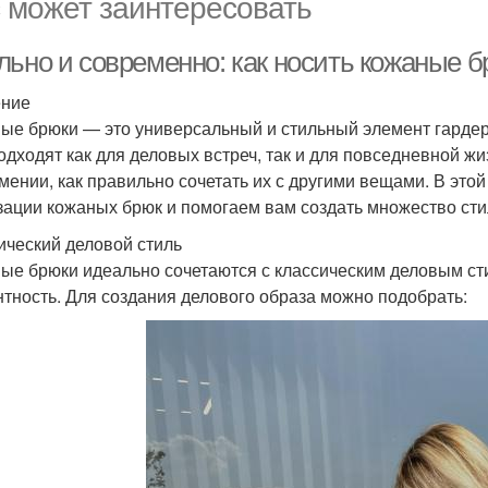
 может заинтересовать
льно и современно: как носить кожаные 
ение
ые брюки — это универсальный и стильный элемент гардер
одходят как для деловых встреч, так и для повседневной жи
мении, как правильно сочетать их с другими вещами. В эт
зации кожаных брюк и помогаем вам создать множество сти
ический деловой стиль
ые брюки идеально сочетаются с классическим деловым сти
нтность. Для создания делового образа можно подобрать: