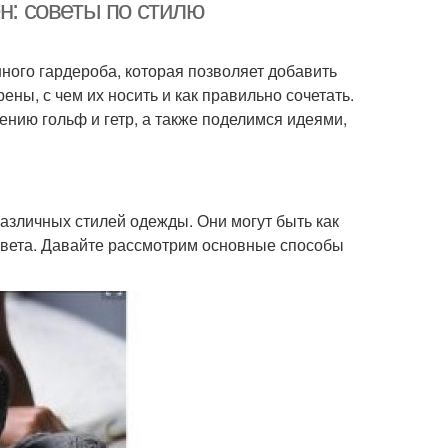
сезоны
н: советы по стилю
ого гардероба, которая позволяет добавить
ены, с чем их носить и как правильно сочетать.
нию гольф и гетр, а также поделимся идеями,
азличных стилей одежды. Они могут быть как
 цвета. Давайте рассмотрим основные способы