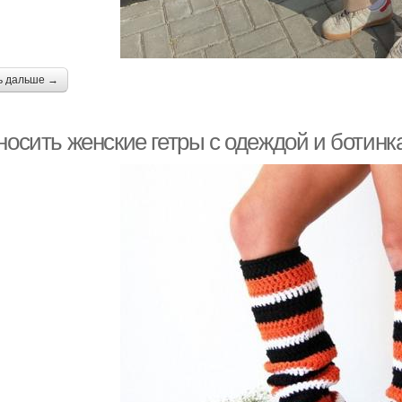
ь дальше →
 носить женские гетры с одеждой и ботин