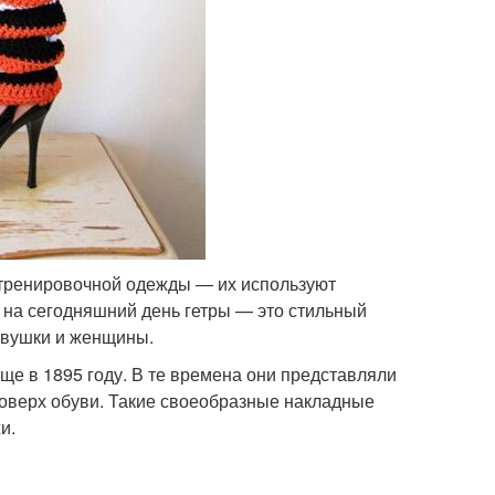
ю тренировочной одежды — их используют
дь на сегодняшний день гетры — это стильный
евушки и женщины.
ще в 1895 году. В те времена они представляли
поверх обуви. Такие своеобразные накладные
и.