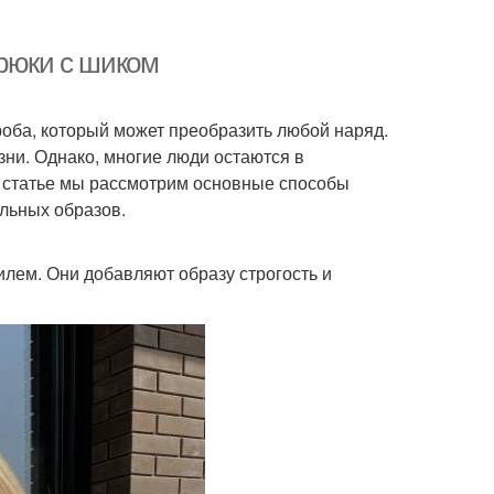
брюки с шиком
оба, который может преобразить любой наряд.
зни. Однако, многие люди остаются в
ой статье мы рассмотрим основные способы
льных образов.
лем. Они добавляют образу строгость и