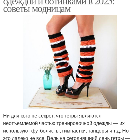
одеждой и ботинками в 2025:
советы модницам
Ни для кого не секрет, что гетры являются
неотъемлемой частью тренировочной одежды — их
используют футболисты, гимнастки, танцоры и т.д. Но
это далеко не все. Ведь на сегодняшний день гетры —