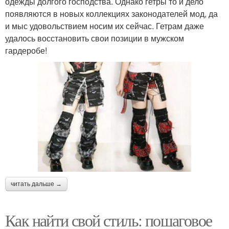
одежды долгого господства. Однако гетры то и дело
появляются в новых коллекциях законодателей мод, да
и мыс удовольствием носим их сейчас. Гетрам даже
удалось восстановить свои позиции в мужском
гардеробе!
читать дальше →
Как найти свой стиль: пошаговое