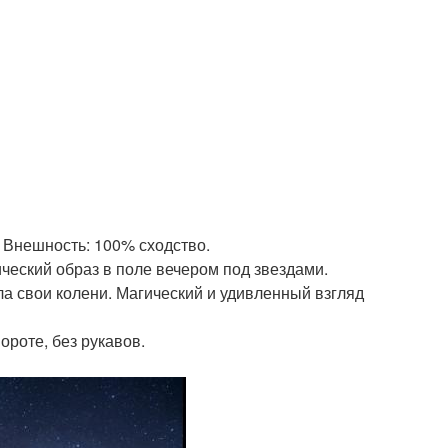
 Внешность: 100% сходство.
еский образ в поле вечером под звездами.
ла свои колени. Магический и удивленный взгляд
ороте, без рукавов.