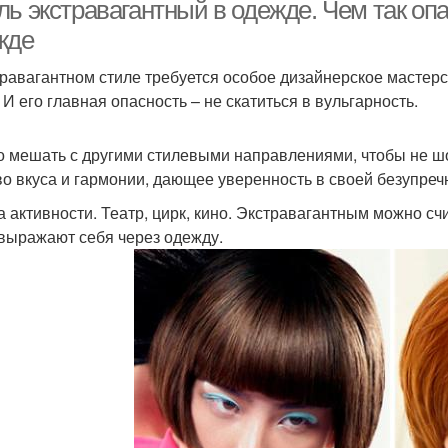
ь экстравагантный в одежде. Чем так опа
жде
травагантном стиле требуется особое дизайнерское мастерств
 И его главная опасность – не скатиться в вульгарность.
 мешать с другими стилевыми направлениями, чтобы не ш
во вкуса и гармонии, дающее уверенность в своей безупреч
 активности. Театр, цирк, кино. Экстравагантным можно счи
выражают себя через одежду.