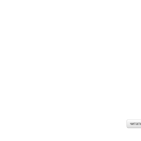
читат