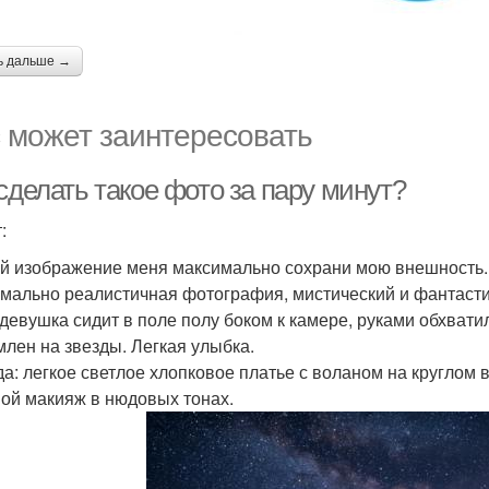
ь дальше →
 может заинтересовать
сделать такое фото за пару минут?
:
й изображение меня максимально сохрани мою внешность.
мально реалистичная фотография, мистический и фантастич
 девушка сидит в поле полу боком к камере, руками обхвати
млен на звезды. Легкая улыбка.
а: легкое светлое хлопковое платье с воланом на круглом в
ой макияж в нюдовых тонах.