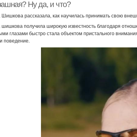
рашная? Ну да, и что?
 Шишкова рассказала, как научилась принимать свою внешн
 шишкова получила широкую известность благодаря отноше
ыми глазами быстро стала объектом пристального внимания
 и поведение.