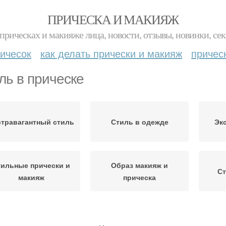
ПРИЧЕСКА И МАКИЯЖ
прическах и макияже лица, новости, отзывы, новинки, сек
ичесок
как делать прически и макияж
причес
ль в прическе
стравагантный стиль
Стиль в одежде
Эк
тильные прически и
Образ макияж и
Ст
макияж
прическа
Стиль в рисовании
Стиль во внешности