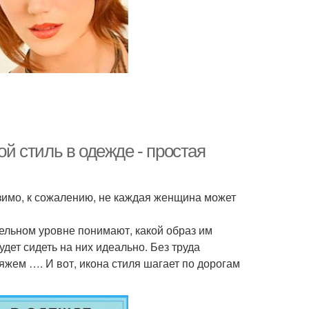
ой стиль в одежде - простая
зимо, к сожалению, не каждая женщина может
тельном уровне понимают, какой образ им
будет сидеть на них идеально. Без труда
яжем …. И вот, икона стиля шагает по дорогам