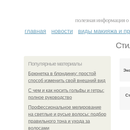
полезная информация о 
главная
новости
виды макияжа и пр
Сти
Популярные материалы
Эк
Брюнетка в блондинку: простой
способ изменить свой внешний вид
С чем и как носить гольфы и гетры:
С
полное руководство
Профессиональное мелирование
на светлые и русые волосы: подбор
правильного тона и ухода за
волосами