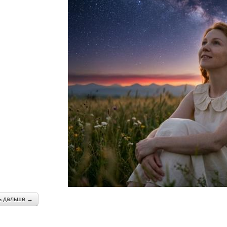
ь дальше →