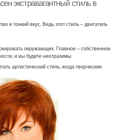
сен экстравагантный стиль в
о и тонкий вкус. Ведь этот стиль – двигатель
окировать окружающих. Главное – собственное
ности, и вы будете неотразимы.
тать артистический стиль, когда творческие