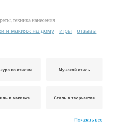
реты, техника нанесения
ки и макияж на дому
игры
отзывы
скурс по стилям
Мужской стиль
иль в макияже
Стиль в творчестве
Показать все