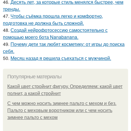
46.
Десять лет, за которые стиль менялся быстрее, чем
тренды.
47.
Чтобы съёмка прошла легко и комфортно,
подготовка не должна быть сложной.
48.
Создай нейрофотосессию самостоятельно с
помощью моего бота Nanabanana.
49.
Почему дети так любят косметику: от игры до поиска
себя.
50.
Мeсяц назад я рeшила съeхаться с мужчиной.
Популярные материалы
Какой цвет стройнит фигуру. Определяем: какой цвет
полнит, а какой стройнит
C чем можно носить зимнее пальто с мехом и без.
Пальто с меховым воротником или с чем носить
зимнее пальто с мехом