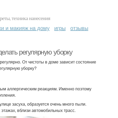
реты, техника нанесения
ки и макияж на дому
игры
отзывы
делать регулярную уборку
регулярно. От чистоты в доме зависит состояние
регулярную уборку?
чным аллергическим реакциям. Именно поэтому
опления.
улице засуха, образуется очень много пыли.
 этажах, вблизи автомобильных трасс.