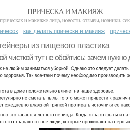
ПРИЧЕСКА И МАКИЯЖ
прическах и макияже лица, новости, отзывы, новинки, сек
ичесок
как делать прически и макияж
причес
тейнеры из пищевого пластика
й чисткой тут не обойтись: зачем нужно 
к не любим заниматься уборкой. Однако это следует делать 
о здоровья. Так все-таки почему необходимо производить 
стота в доме положительно влияет на наше здоровье.
регулярно не сметать пыль, то это может привести к разли
ет ежедневно влажной тряпкой протирать источники ее нак
нно это касается летнего периода. Когда окна открыты и на 
всего страдают от нее люди, которые проживают на первых