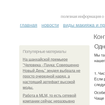
полезная информация о 
главная
новости
виды макияжа и пр
Кон
Одно
Популярные материалы
Мы та
На шанхайской премьере
нашег
"Человека - Паука: Совершенно
Новый День" зендея выбрала не
1. Чи
просто очередной наряд, а
Если 
настоящий артефакт высокой
следу
моды.
Особе
Работа в MLM, то есть сетевой
Чаще 
компании сейчас неразрывно