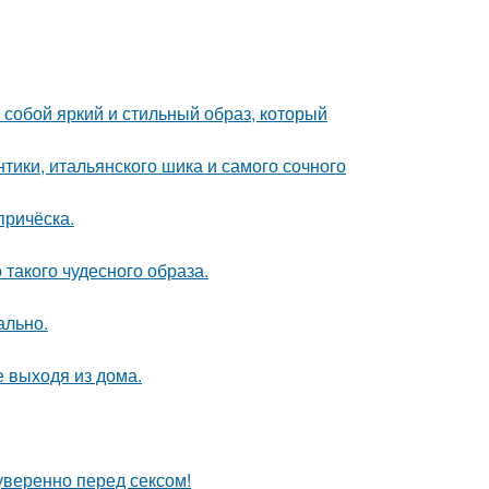
собой яркий и стильный образ, который
нтики, итальянского шика и самого сочного
причёска.
 такого чудесного образа.
ально.
 выходя из дома.
уверенно перед сексом!