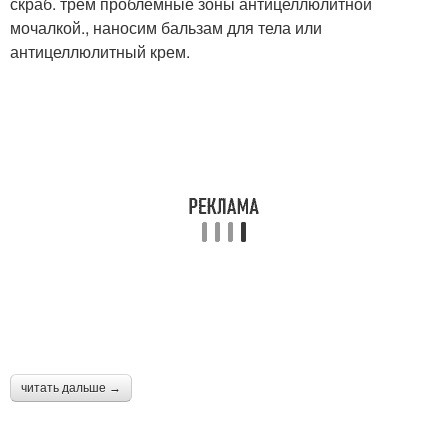
скраб. трем проблемные зоны антицеллюлитной
мочалкой., наносим бальзам для тела или
антицеллюлитный крем.
читать дальше →