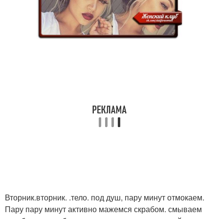
Вторник.вторник. .тело. под душ, пару минут отмокаем.
Пару пару минут активно мажемся скрабом. смываем