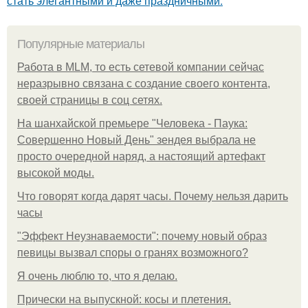
стать элегантными и даже праздничными.
Популярные материалы
Работа в MLM, то есть сетевой компании сейчас
неразрывно связана с создание своего контента,
своей страницы в соц сетях.
На шанхайской премьере "Человека - Паука:
Совершенно Новый День" зендея выбрала не
просто очередной наряд, а настоящий артефакт
высокой моды.
Что говорят когда дарят часы. Почему нельзя дарить
часы
"Эффект Неузнаваемости": почему новый образ
певицы вызвал споры о гранях возможного?
Я очень люблю то, что я делаю.
Прически на выпускной: косы и плетения.