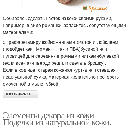
Собираясь сделать цветок из кожи своими руками,
например, в виде ромашки, запаситесь сопутствующими
материалами:
5 трафаретамиручкойножницамитолстой иглойклеем
(подойдет как «Момент», так и ПВА)бусиной или
пуговицей для серединкипрочными ниткамибулавкой
(если все-таки твердо решили сделать брошку).
Если в ход идет старая кожаная куртка или ставшая
неактуальной сумка, материал желательно протереть
смоченной в мыле губкой
читать дальше →
Элементы декора из кожи.
Поделки из натуральной кожи.