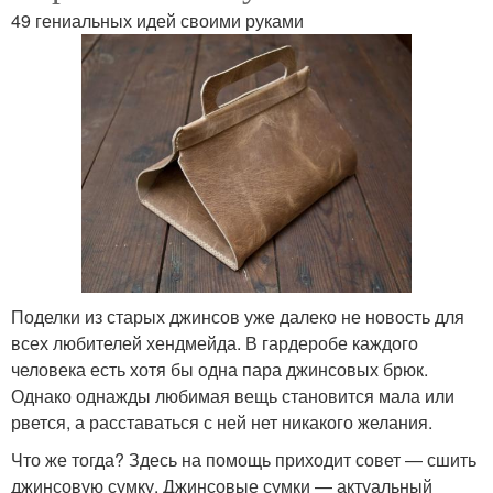
49 гениальных идей своими руками
Поделки из старых джинсов уже далеко не новость для
всех любителей хендмейда. В гардеробе каждого
человека есть хотя бы одна пара джинсовых брюк.
Однако однажды любимая вещь становится мала или
рвется, а расставаться с ней нет никакого желания.
Что же тогда? Здесь на помощь приходит совет — сшить
джинсовую сумку. Джинсовые сумки — актуальный