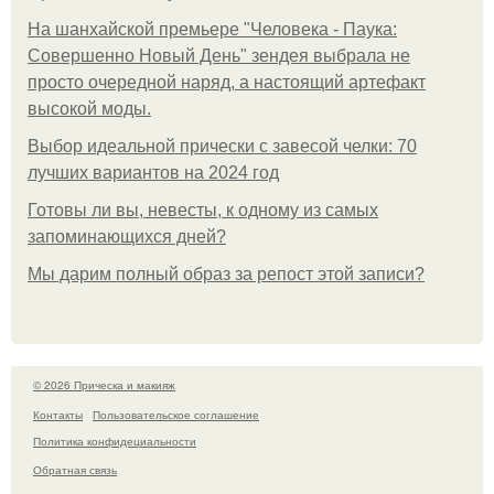
На шанхайской премьере "Человека - Паука:
Совершенно Новый День" зендея выбрала не
просто очередной наряд, а настоящий артефакт
высокой моды.
Выбор идеальной прически с завесой челки: 70
лучших вариантов на 2024 год
Готовы ли вы, невесты, к одному из самых
запоминающихся дней?
Мы дарим полный образ за репост этой записи?
© 2026 Прическа и макияж
Контакты
Пользовательское соглашение
Политика конфидециальности
Обратная связь