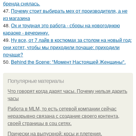
бренда снялась.
47.
Почему стоит выбирать мех от производителя, а не
из магазина
48.
Ох и трудная это работа - сборы на новогоднюю
караоке - вечеринку.
49.
Ну все, от 7 лайв в костюмах за столом на новый год:
они хотят, чтобы мы приходили почаще: приходили
почаще?
50.
Behind the Scene: "Момент Настоящей Женщины".
Популярные материалы
Что говорят когда дарят часы. Почему нельзя дарить
часы
Работа в MLM, то есть сетевой компании сейчас
неразрывно связана с создание своего контента,
своей страницы в соц сетях.
Прически на выпускной: косы и плетения.