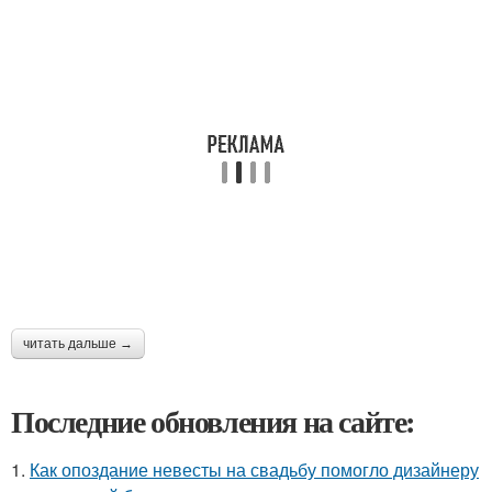
читать дальше →
Последние обновления на сайте:
1.
Как опоздание невесты на свадьбу помогло дизайнеру