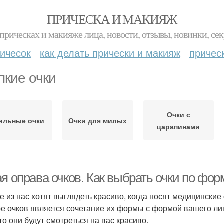
ПРИЧЕСКА И МАКИЯЖ
прическах и макияже лица, новости, отзывы, новинки, сек
ичесок
как делать прически и макияж
причес
пкие очки
Очки с
ильные очки
Очки для милых
царапинами
я оправа очков. Как выбрать очки по фор
е из нас хотят выглядеть красиво, когда носят медицински
е очков является сочетание их формы с формой вашего лиц
то они будут смотреться на вас красиво.