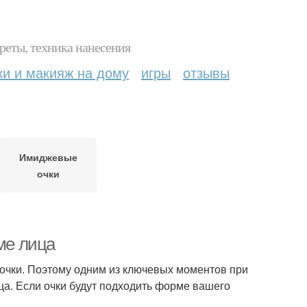
реты, техника нанесения
ки и макияж на дому
игры
отзывы
Имиджевые
очки
ме лица
е очки. Поэтому одним из ключевых моментов при
а. Если очки будут подходить форме вашего