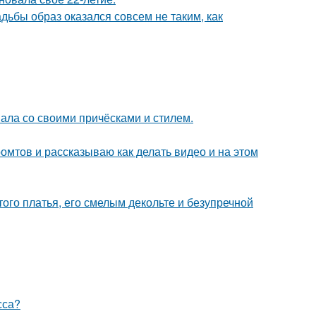
адьбы образ оказался совсем не таким, как
вала со своими причёсками и стилем.
ромтов и рассказываю как делать видео и на этом
ого платья, его смелым декольте и безупречной
сса?