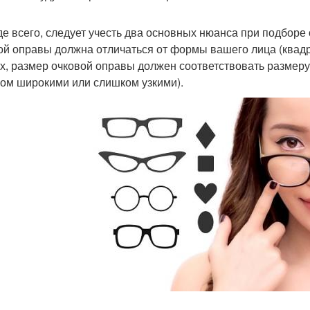
е всего, следует учесть два основных нюанса при подборе
ой оправы должна отличаться от формы вашего лица (квадрат
х, размер очковой оправы должен соответствовать размеру 
ом широкими или слишком узкими).