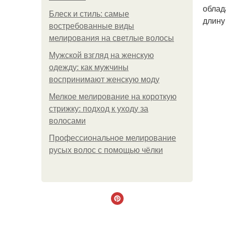
облад
Блеск и стиль: самые
длину
востребованные виды
мелирования на светлые волосы
Мужской взгляд на женскую
одежду: как мужчины
воспринимают женскую моду
Мелкое мелирование на короткую
стрижку: подход к уходу за
волосами
Профессиональное мелирование
русых волос с помощью чёлки