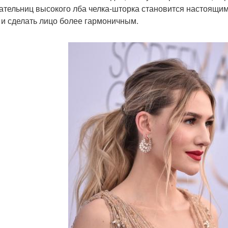
ательниц высокого лба челка-шторка становится настоящим
 и сделать лицо более гармоничным.