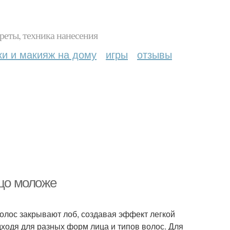
реты, техника нанесения
ки и макияж на дому
игры
отзывы
ицо моложе
волос закрывают лоб, создавая эффект легкой
одходя для разных форм лица и типов волос. Для