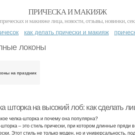
ПРИЧЕСКА И МАКИЯЖ
прическах и макияже лица, новости, отзывы, новинки, сек
ичесок
как делать прически и макияж
причес
пные локоны
коны на праздник
ка шторка на высокий лоб: как сделать л
акое челка-шторка и почему она популярна?
-шторка – это стиль прически, при котором длинные пряди 
ески. Этот стиль не только моден, но и универсальность, п