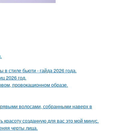
.
в стиле бьюти - гайда 2026 года.
ц 2026 год.
новом, провокационном образе.
дрявыми волосами, собранными наверх в
ь красоту созданную для вас это мой минус.
еняя черты лица.