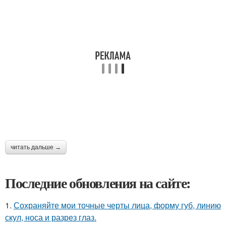
читать дальше →
Последние обновления на сайте:
1.
Сохраняйте мои точные черты лица, форму губ, линию
скул, носа и разрез глаз.