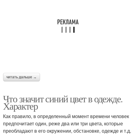
читать дальше →
Что значит синий цвет в одежде.
Характер
Как правило, в определенный момент времени человек
предпочитает один, реже два или три цвета, которые
преобладают в его окружении, обстановке, одежде и т.д.