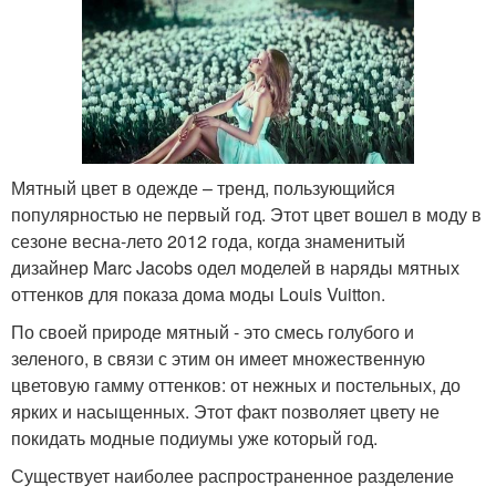
Мятный цвет в одежде – тренд, пользующийся
популярностью не первый год. Этот цвет вошел в моду в
сезоне весна-лето 2012 года, когда знаменитый
дизайнер Marc Jacobs одел моделей в наряды мятных
оттенков для показа дома моды Louis Vuitton.
По своей природе мятный - это смесь голубого и
зеленого, в связи с этим он имеет множественную
цветовую гамму оттенков: от нежных и постельных, до
ярких и насыщенных. Этот факт позволяет цвету не
покидать модные подиумы уже который год.
Существует наиболее распространенное разделение