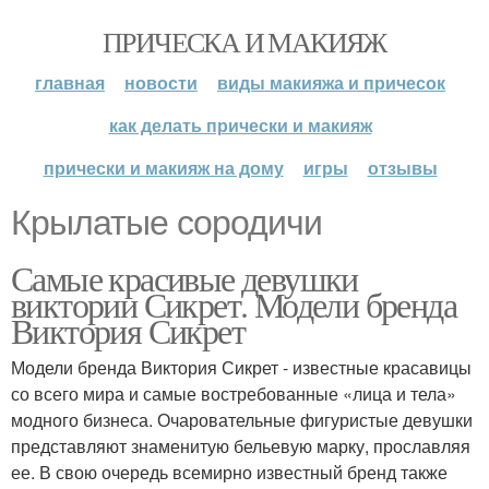
ПРИЧЕСКА И МАКИЯЖ
главная
новости
виды макияжа и причесок
как делать прически и макияж
прически и макияж на дому
игры
отзывы
Крылатые сородичи
Самые красивые девушки
виктории Сикрет. Модели бренда
Виктория Сикрет
Модели бренда Виктория Сикрет - известные красавицы
со всего мира и самые востребованные «лица и тела»
модного бизнеса. Очаровательные фигуристые девушки
представляют знаменитую бельевую марку, прославляя
ее. В свою очередь всемирно известный бренд также