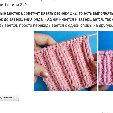
ки 1×1 или 2×2.
ые мастера советует вязать резинку 2×2, то есть выполнят
ек до завершения ряда. Ряд начинается и завершается, так
зывается, просто перекидывается с одной спицы на другую,
ь дальше →