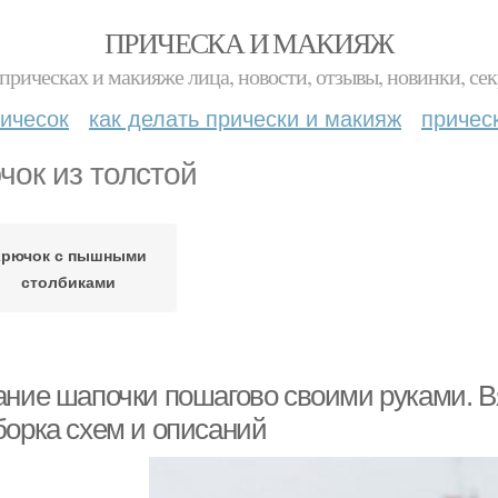
ПРИЧЕСКА И МАКИЯЖ
прическах и макияже лица, новости, отзывы, новинки, сек
ичесок
как делать прически и макияж
причес
чок из толстой
Крючок с пышными
столбиками
ание шапочки пошагово своими руками. 
борка схем и описаний