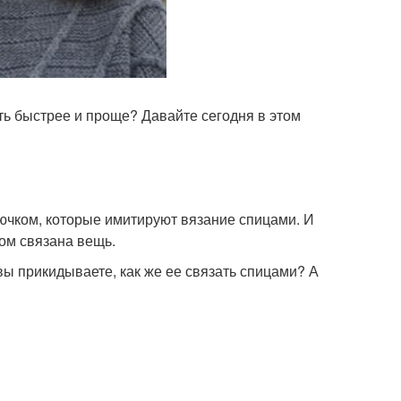
ь быстрее и проще? Давайте сегодня в этом
ючком, которые имитируют вязание спицами. И
ом связана вещь.
вы прикидываете, как же ее связать спицами? А