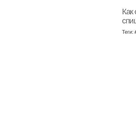
Как
спи
Теги: