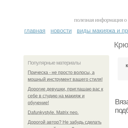
полезная информация о 
главная
новости
виды макияжа и пр
Крю
Популярные материалы
Прическа - не просто волосы, а
мощный инструмент вашего стиля!
Дорогие девушки, приглашаю вас к
себе в студию на макияж и
Вяз
обучение!
под
Dafunkystyle. Matrix neo.
Дорогой автор? Не забудь сделать