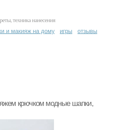
реты, техника нанесения
ки и макияж на дому
игры
отзывы
Вяжем крючком модные шапки,