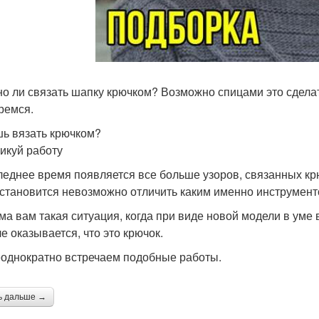
о ли связать шапку крючком? Возможно спицами это сделат
ремся.
ь вязать крючком?
икуй работу
леднее время появляется все больше узоров, связанных кр
 становится невозможно отличить каким именно инструмент
ма вам такая ситуация, когда при виде новой модели в уме 
е оказывается, что это крючок.
однократно встречаем подобные работы.
ь дальше →