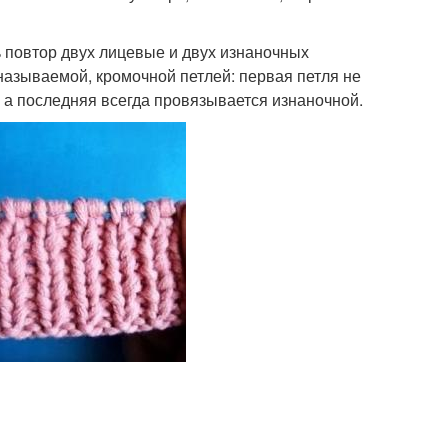
ь повтор двух лицевые и двух изнаночных
 называемой, кромочной петлей: первая петля не
 а последняя всегда провязывается изнаночной.