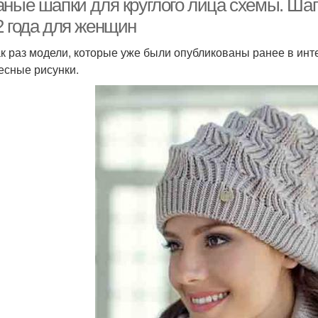
аные шапки для круглого лица схемы. Ша
2 года для женщин
ак раз модели, которые уже были опубликованы ранее в инт
есные рисунки.