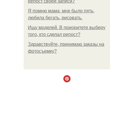
репост своей записи?
Я помню мама, мне было пять,
любила бегать, рисовать.
Ищу моделей. В приоритете выберу
того, кто сделал репост?
Здравствуйте, принимаю заказы на
фотосъемку?