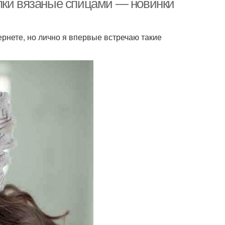
пки вязаные спицами — новинки
ернете, но лично я впервые встречаю такие