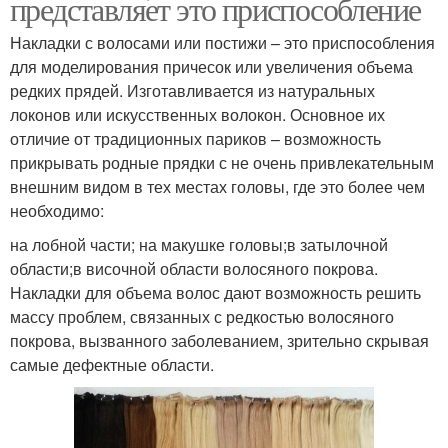
представляет это приспособление
Накладки с волосами или постижи – это приспособления
для моделирования причесок или увеличения объема
редких прядей. Изготавливается из натуральных
локонов или искусственных волокон. Основное их
отличие от традиционных париков – возможность
прикрывать родные прядки с не очень привлекательным
внешним видом в тех местах головы, где это более чем
необходимо:
на лобной части; на макушке головы;в затылочной
области;в височной области волосяного покрова.
Накладки для объема волос дают возможность решить
массу проблем, связанных с редкостью волосяного
покрова, вызванного заболеванием, зрительно скрывая
самые дефектные области.