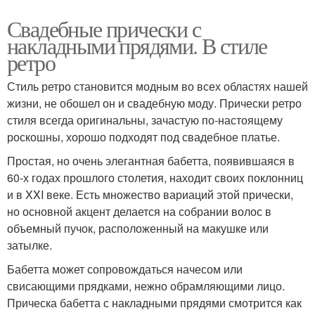
Свадебные прически с
накладными прядями. В стиле
ретро
Стиль ретро становится модным во всех областях нашей
жизни, не обошел он и свадебную моду. Прически ретро
стиля всегда оригинальны, зачастую по-настоящему
роскошны, хорошо подходят под свадебное платье.
Простая, но очень элегантная бабетта, появившаяся в
60-х годах прошлого столетия, находит своих поклонниц
и в XXI веке. Есть множество вариаций этой прически,
но основной акцент делается на собрании волос в
объемный пучок, расположенный на макушке или
затылке.
Бабетта может сопровождаться начесом или
свисающими прядками, нежно обрамляющими лицо.
Прическа бабетта с накладными прядями смотрится как