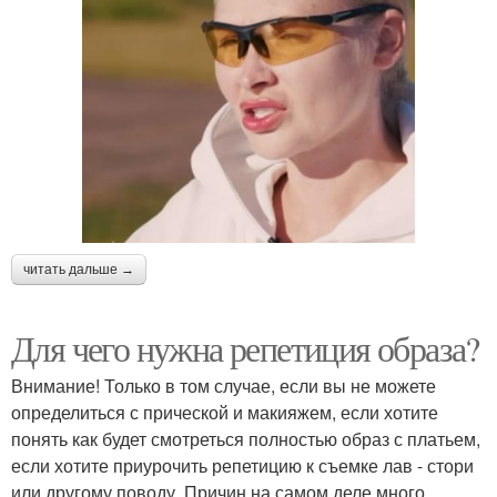
читать дальше →
Для чего нужна репетиция образа?
Внимание! Только в том случае, если вы не можете
определиться с прической и макияжем, если хотите
понять как будет смотреться полностью образ с платьем,
если хотите приурочить репетицию к съемке лав - стори
или другому поводу. Причин на самом деле много.