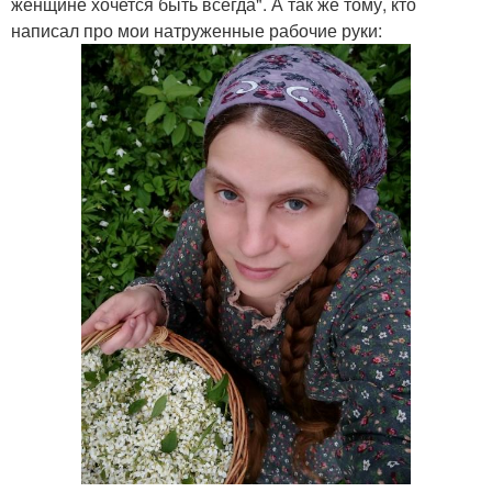
женщине хочется быть всегда". А так же тому, кто
написал про мои натруженные рабочие руки: