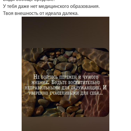
У тебя даже нет медицинского образования.
Твоя внешность от идеала далека.