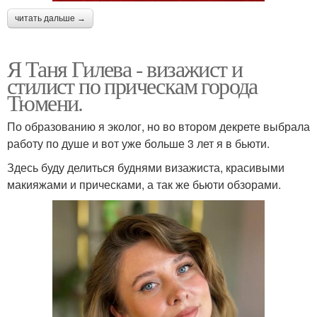
читать дальше →
Я Таня Гилева - визажист и
стилист по прическам города
Тюмени.
По образованию я эколог, но во втором декрете выбрала
работу по душе и вот уже больше 3 лет я в бьюти.
Здесь буду делиться буднями визажиста, красивыми
макияжами и прическами, а так же бьюти обзорами.