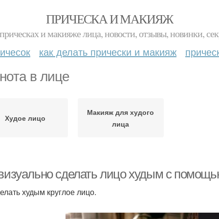
ПРИЧЕСКА И МАКИЯЖ
прическах и макияже лица, новости, отзывы, новинки, сек
ичесок
как делать прически и макияж
причес
нота в лице
Макияж для худого
Худое лицо
лица
 визуально сделать лицо худым с помощь
делать худым круглое лицо.