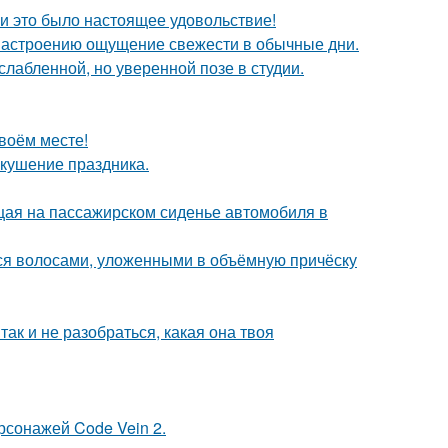
и это было настоящее удовольствие!
 настроению ощущение свежести в обычные дни.
лабленной, но уверенной позе в студии.
своём месте!
вкушение праздника.
ющая на пассажирском сиденье автомобиля в
я волосами, уложенными в объёмную причёску
так и не разобраться, какая она твоя
рсонажей Code Vein 2.