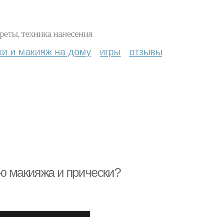
реты, техника нанесения
ки и макияж на дому
игры
отзывы
ю макияжа и прически?