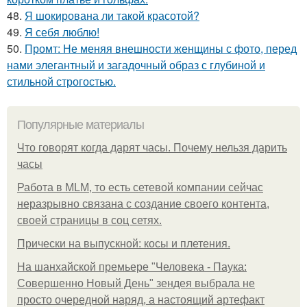
48.
Я шокирована ли такой красотой?
49.
Я себя люблю!
50.
Промт: Не меняя внешности женщины с фото, перед
нами элегантный и загадочный образ с глубиной и
стильной строгостью.
Популярные материалы
Что говорят когда дарят часы. Почему нельзя дарить
часы
Работа в MLM, то есть сетевой компании сейчас
неразрывно связана с создание своего контента,
своей страницы в соц сетях.
Прически на выпускной: косы и плетения.
На шанхайской премьере "Человека - Паука:
Совершенно Новый День" зендея выбрала не
просто очередной наряд, а настоящий артефакт