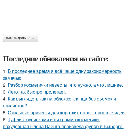
читать дальше →
Последние обновления на сайте:
1.
В последнее время я всё чаще одну закономерность
замечаю.
2.
Разбор косметички невесты: что нужно, а что лишнее.
3.
Лето так быстро пролетает.
4.
Как выглядеть как на обложке глянца без съемок и
стилистов?
5.
Стильные прически для коротких волос: простые идеи.
6.
Туфли с бусинками и ни грамма косметики:
похудевшая Елена Ваенга произвела фурор в Выборге.