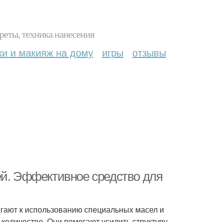
реты, техника нанесения
ки и макияж на дому
игры
отзывы
ей. Эффективное средство для
егают к использованию специальных масел и
 количестве. Они помогают усилить структуру