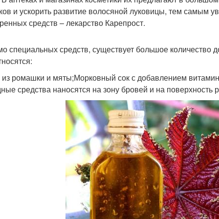
ков и ускорить развитие волосяной луковицы, тем самым ув
ренных средств – лекарство Карепрост.
о специальных средств, существует большое количество до
тносятся:
 из ромашки и мяты;Морковный сок с добавлением витамин
ные средства наносятся на зону бровей и на поверхность 