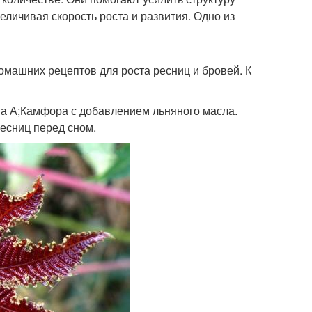
еличивая скорость роста и развития. Одно из
машних рецептов для роста ресниц и бровей. К
а А;Камфора с добавлением льняного масла.
ресниц перед сном.