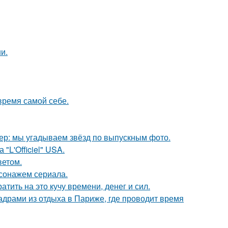
и.
время самой себе.
тер: мы угадываем звёзд по выпускным фото.
"L'Officiel" USA.
ветом.
сонажем сериала.
тить на это кучу времени, денег и сил.
драми из отдыха в Париже, где проводит время