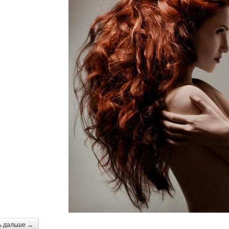
ь дальше →