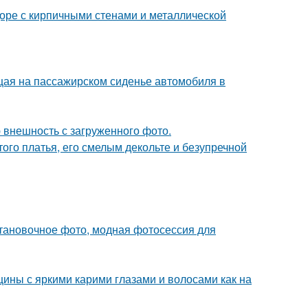
доре с кирпичными стенами и металлической
ющая на пассажирском сиденье автомобиля в
 внешность с загруженного фото.
ого платья, его смелым декольте и безупречной
тановочное фото, модная фотосессия для
ины с яркими карими глазами и волосами как на