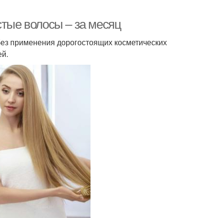
стые волосы – за месяц
без применения дорогостоящих косметических
ей.