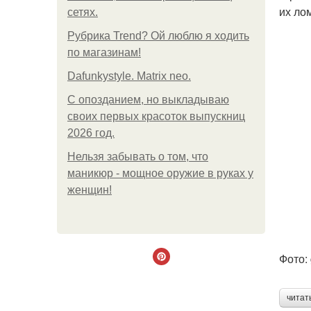
их ло
сетях.
Рубрика Trend? Ой люблю я ходить
по магазинам!
Dafunkystyle. Matrix neo.
С опозданием, но выкладываю
своих первых красоток выпускниц
2026 год.
Нельзя забывать о том, что
маникюр - мощное оружие в руках у
женщин!
Фото:
читат