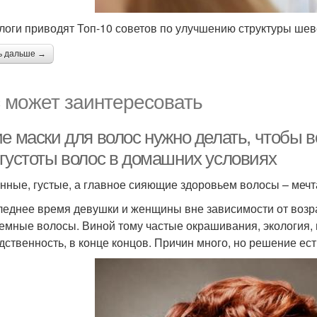
логи приводят Топ-10 советов по улучшению структуры ше
ь дальше →
 может заинтересовать
ие маски для волос нужно делать, чтобы 
 густоты волос в домашних условиях
нные, густые, а главное сияющие здоровьем волосы – меч
леднее время девушки и женщины вне зависимости от возра
емные волосы. Виной тому частые окрашивания, экология, 
дственность, в конце концов. Причин много, но решение ест