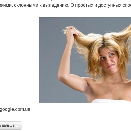
мкими, склонными к выпадению. О простых и доступных спос
 google.com.ua
ь дальше →