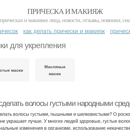
ПРИЧЕСКА И МАКИЯЖ
прическах и макияже лица, новости, отзывы, новинки, сек
ичесок
как делать прически и макияж
причес
ки для укрепления
Масляные
устые маски
маски
 сделать волосы густыми народными сре
делать волосы густыми, пышными и шелковистыми? О роско
 не украшает лучше. У многих людей здоровые, густые воло
нальные изменения в организме, использование некачестве