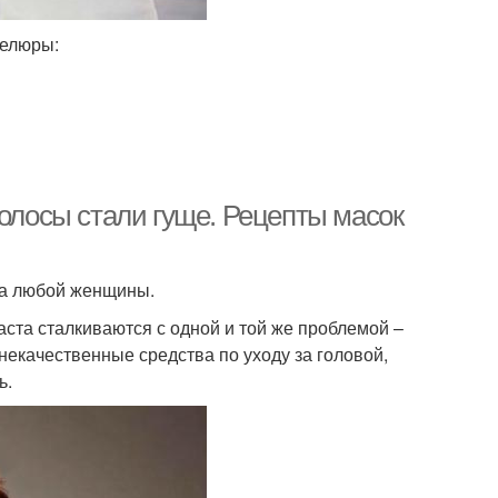
велюры:
волосы стали гуще. Рецепты масок
та любой женщины.
ста сталкиваются с одной и той же проблемой –
некачественные средства по уходу за головой,
ь.