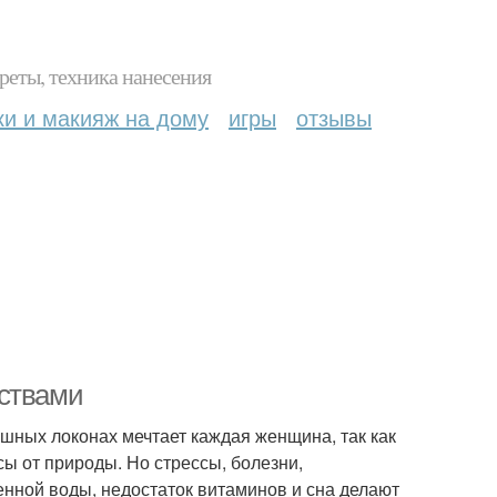
реты, техника нанесения
ки и макияж на дому
игры
отзывы
дствами
шных локонах мечтает каждая женщина, так как
сы от природы. Но стрессы, болезни,
нной воды, недостаток витаминов и сна делают