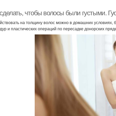
 сделать, чтобы волосы были густыми. Гу
йствовать на толщину волос можно в домашних условиях, 
дур и пластических операций по пересадке донорских пряд