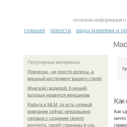
полезная информация о 
главная
новости
виды макияжа и пр
Мас
Популярные материалы
Г
Прическа - не просто волосы, а
мощный инструмент вашего стиля!
Мужской гардероб: 6 вещей,
которые нравятся женщинам
Как
Работа в MLM, то есть сетевой
Как с
компании сейчас неразрывно
ничто
связана с создание своего
гормо
контента, своей страницы в соц