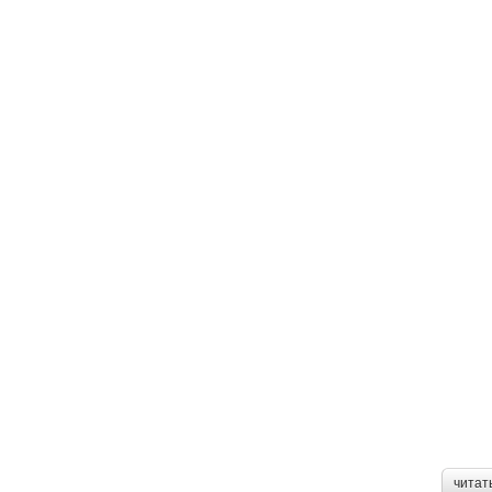
читат