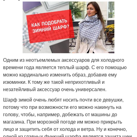
Одним из неотъемлемых аксессуаров для холодного
времени года является теплый шарф. С его помощью
можно кардинально изменить образ, добавив ему
изюминки. К тому же такой неприхотливый и
незатейливый аксессуар очень универсален.
Шарф зимой очень любят носить почти все девушки,
потому что при возможности его можно накинуть на
голову, чтобы, например, добежать от машины до
магазина. При морозной погоде им можно прикрыть
лицо и защитить себя от холода и ветра. Ну и конечно,
одной из главных функций шарфа является защита шеи