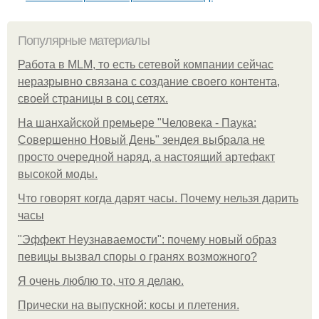
Популярные материалы
Работа в MLM, то есть сетевой компании сейчас
неразрывно связана с создание своего контента,
своей страницы в соц сетях.
На шанхайской премьере "Человека - Паука:
Совершенно Новый День" зендея выбрала не
просто очередной наряд, а настоящий артефакт
высокой моды.
Что говорят когда дарят часы. Почему нельзя дарить
часы
"Эффект Неузнаваемости": почему новый образ
певицы вызвал споры о гранях возможного?
Я очень люблю то, что я делаю.
Прически на выпускной: косы и плетения.