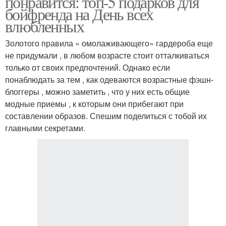
понравится: топ-5 подарков для
бойфренда на День всех
влюбленных
Золотого правила « омолаживающего» гардероба еще
не придумали , в любом возрасте стоит отталкиваться
только от своих предпочтений. Однако если
понаблюдать за тем , как одеваются возрастные фэшн-
блоггеры , можно заметить , что у них есть общие
модные приемы , к которым они прибегают при
составлении образов. Спешим поделиться с тобой их
главными секретами.