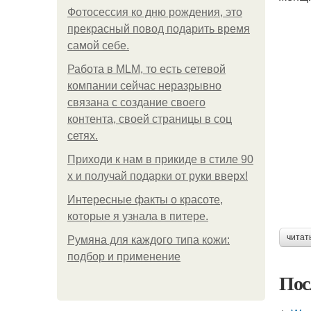
Фотосессия ко дню рождения, это
прекрасный повод подарить время
самой себе.
Работа в MLM, то есть сетевой
компании сейчас неразрывно
связана с создание своего
контента, своей страницы в соц
сетях.
Приходи к нам в прикиде в стиле 90
х и получай подарки от руки вверх!
Интересные факты о красоте,
которые я узнала в питере.
читат
Румяна для каждого типа кожи:
подбор и применение
Пос