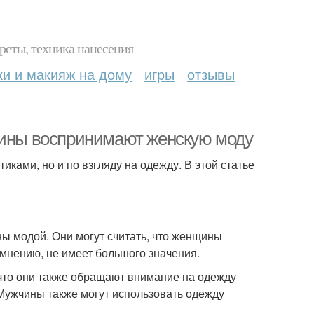
реты, техника нанесения
ки и макияж на дому
игры
отзывы
чины воспринимают женскую моду
ами, но и по взгляду на одежду. В этой статье
ы модой. Они могут считать, что женщины
 мнению, не имеет большого значения.
 что они также обращают внимание на одежду
 Мужчины также могут использовать одежду