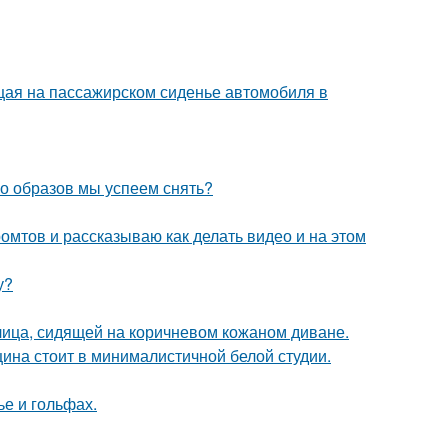
ющая на пассажирском сиденье автомобиля в
ко образов мы успеем снять?
ромтов и рассказываю как делать видео и на этом
у?
ица, сидящей на коричневом кожаном диване.
щина стоит в минималистичной белой студии.
ье и гольфах.