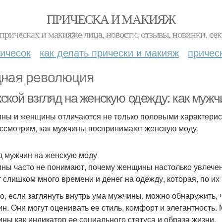
ПРИЧЕСКА И МАКИЯЖ
прическах и макияже лица, новости, отзывы, новинки, сек
ичесок
как делать прически и макияж
причес
ная революция
ской взгляд на женскую одежду: как муж
ны и женщины отличаются не только половыми характеристик
ссмотрим, как мужчины воспринимают женскую моду.
д мужчин на женскую моду
ны часто не понимают, почему женщины настолько увлечен
т слишком много времени и денег на одежду, которая, по их
о, если заглянуть внутрь ума мужчины, можно обнаружить,
н. Они могут оценивать ее стиль, комфорт и элегантность.
ны как индикатор ее социального статуса и образа жизни.