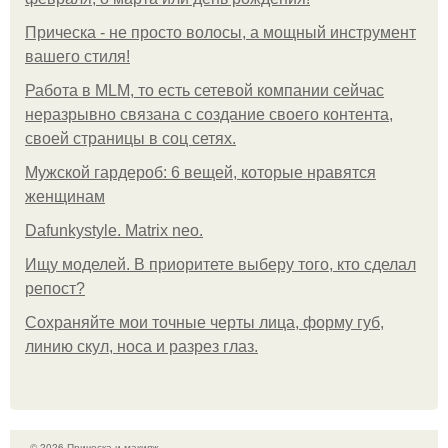
Прическа - не просто волосы, а мощный инструмент
вашего стиля!
Работа в MLM, то есть сетевой компании сейчас
неразрывно связана с создание своего контента,
своей страницы в соц сетях.
Мужской гардероб: 6 вещей, которые нравятся
женщинам
Dafunkystyle. Matrix neo.
Ищу моделей. В приоритете выберу того, кто сделал
репост?
Сохраняйте мои точные черты лица, форму губ,
линию скул, носа и разрез глаз.
© 2026 Прическа и макияж