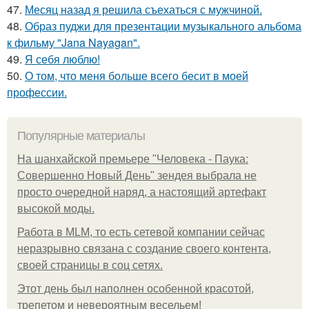
47.
Месяц назад я решила съехаться с мужчиной.
48.
Образ пуджи для презентации музыкального альбома
к фильму "Jana Nayagan".
49.
Я себя люблю!
50.
О том, что меня больше всего бесит в моей
профессии.
Популярные материалы
На шанхайской премьере "Человека - Паука:
Совершенно Новый День" зендея выбрала не
просто очередной наряд, а настоящий артефакт
высокой моды.
Работа в MLM, то есть сетевой компании сейчас
неразрывно связана с создание своего контента,
своей страницы в соц сетях.
Этот день был наполнен особенной красотой,
трепетом и невероятным весельем!