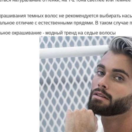
крашивания темных волос не рекомендуется выбирать насы
альное отличие с естественными прядями. В таком случае п
ьное окрашивание - модный тренд на седые волосы