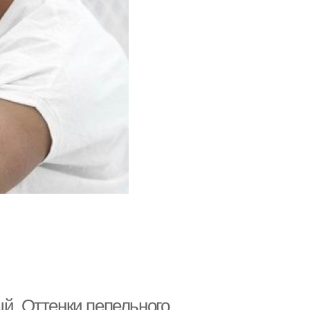
ый. Оттенки пепельного