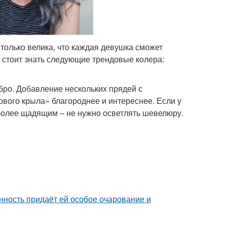
только велика, что каждая девушка сможет
у стоит знать следующие трендовые колера:
ро. Добавление нескольких прядей с
вого крыла» благороднее и интереснее. Если у
более щадящим – не нужно осветлять шевелюру.
нность придаёт ей особое очарование и