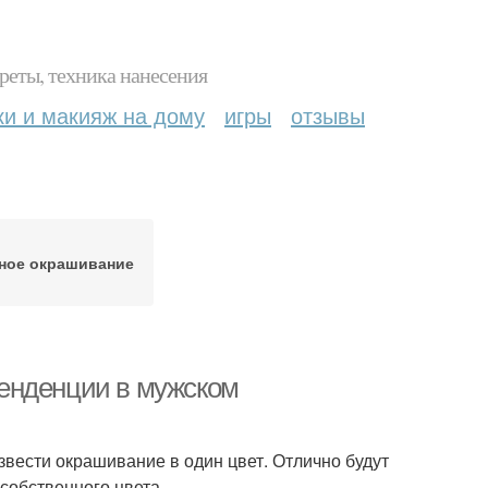
реты, техника нанесения
ки и макияж на дому
игры
отзывы
ное окрашивание
енденции в мужском
звести окрашивание в один цвет. Отлично будут
 собственного цвета.