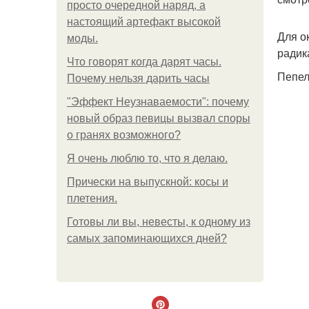
просто очередной наряд, а
настоящий артефакт высокой
Для о
моды.
радик
Что говорят когда дарят часы.
Пепел
Почему нельзя дарить часы
"Эффект Неузнаваемости": почему
новый образ певицы вызвал споры
о гранях возможного?
Я очень люблю то, что я делаю.
Прически на выпускной: косы и
плетения.
Готовы ли вы, невесты, к одному из
самых запоминающихся дней?