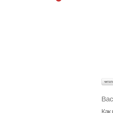
читат
Вас
Как