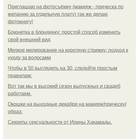
Приглашаю на фотосъёмку (макияж - прическа по
желанию за отдельную плату) так же делаю
фотокнигу!
Брюнетка в блондинку: простой способ изменить
свой внешний вид
Мелкое мелирование на короткую стрижку: подход к
уходу за волосами
Чтобы в 50 выглядеть на 30, следуйте простым
правилам:
Вот так мы в высокий сезон выпускных и свадеб
работаем.
Окошки на выходные декабря на макияж/прическу/
образ:
Секреты сексуальности от Ирины Хакамады.