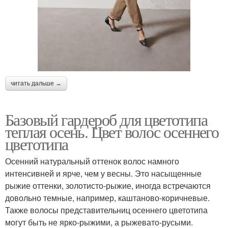
читать дальше →
Базовый гардероб для цветотипа
теплая осень. Цвет волос осеннего
цветотипа
Осенний натуральный оттенок волос намного
интенсивней и ярче, чем у весны. Это насыщенные
рыжие оттенки, золотисто-рыжие, иногда встречаются
довольно темные, например, каштаново-коричневые.
Также волосы представительниц осеннего цветотипа
могут быть не ярко-рыжими, а рыжевато-русыми.