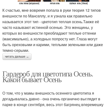
К счастью, мне вовремя попала в руки теория 12 типов
внешности по Манселлу, и я узнала как правильно
называется этот тип - цветотип теплая осень.Также её
часто называют истинной осенью. Это женщины, у
которых во внешности преобладают теплые оттенки
(максимально), а холодных попросту нет. Глаза могут
быть ореховыми и карими, теплыми зелеными или даже
темно-серыми.
читать дальше →
Гардероб для цветотипа Осень.
Какой бывает Осень
О том, что у мамы внешность осеннего цветотипа я
догадывалась давно - она очень органично выглядит в
парке в конце сентября, весь этот багрянец вперемешку