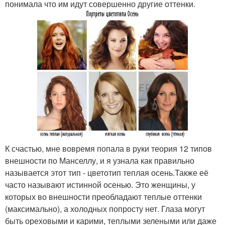
понимала что им идут совершенно другие оттенки.
К счастью, мне вовремя попала в руки теория 12 типов
внешности по Манселлу, и я узнала как правильно
называется этот тип - цветотип теплая осень.Также её
часто называют истинной осенью. Это женщины, у
которых во внешности преобладают теплые оттенки
(максимально), а холодных попросту нет. Глаза могут
быть ореховыми и карими, теплыми зелеными или даже