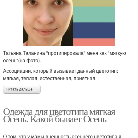
Татьяна Таланина "протипировала" меня как "мягкую
осень"(на фото).
Ассоциации, который вызывает данный цветотип:
мягкая, теплая, естественная, приятная
читать дальше →
Одежда для цветотипа мягкая
Осень. Какой бывает Осень
О том, что у мамы внешность осеннего цветотипа я