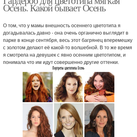
Гардероб для цветотипа мягкая
Осень. Какой бывает Осень
О том, что у мамы внешность осеннего цветотипа я
догадывалась давно - она очень органично выглядит в
парке в конце сентября, весь этот багрянец вперемешку
с золотом делают её какой-то волшебной. В то же время
я смотрела на девушек с явно осенним цветотипом, и
понимала что им идут совершенно другие оттенки.