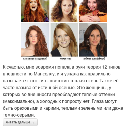
К счастью, мне вовремя попала в руки теория 12 типов
внешности по Манселлу, и я узнала как правильно
называется этот тип - цветотип теплая осень.Также её
часто называют истинной осенью. Это женщины, у
которых во внешности преобладают теплые оттенки
(максимально), а холодных попросту нет. Глаза могут
быть ореховыми и карими, теплыми зелеными или даже
темно-серыми.
читать дальше →