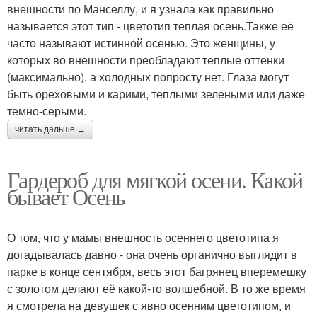
внешности по Манселлу, и я узнала как правильно
называется этот тип - цветотип теплая осень.Также её
часто называют истинной осенью. Это женщины, у
которых во внешности преобладают теплые оттенки
(максимально), а холодных попросту нет. Глаза могут
быть ореховыми и карими, теплыми зелеными или даже
темно-серыми.
читать дальше →
Гардероб для мягкой осени. Какой
бывает Осень
О том, что у мамы внешность осеннего цветотипа я
догадывалась давно - она очень органично выглядит в
парке в конце сентября, весь этот багрянец вперемешку
с золотом делают её какой-то волшебной. В то же время
я смотрела на девушек с явно осенним цветотипом, и