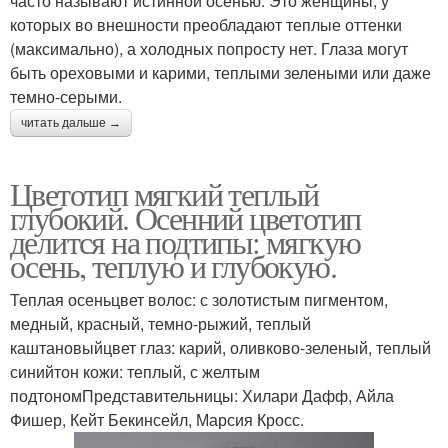
часто называют истинной осенью. Это женщины, у
которых во внешности преобладают теплые оттенки
(максимально), а холодных попросту нет. Глаза могут
быть ореховыми и карими, теплыми зелеными или даже
темно-серыми.
читать дальше →
Цветотип мягкий теплый
глубокий. Осенний цветотип
делится на подтипы: мягкую
осень, теплую и глубокую.
Теплая осеньцвет волос: с золотистым пигментом,
медный, красный, темно-рыжий, теплый
каштановыйцвет глаз: карий, оливково-зеленый, теплый
синийтон кожи: теплый, с желтым
подтономПредставительницы: Хилари Дафф, Айла
Фишер, Кейт Бекинсейл, Марсия Кросс.