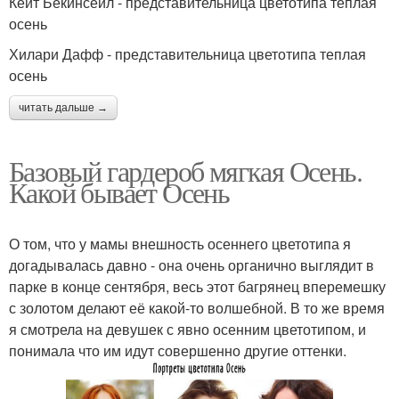
Кейт Бекинсейл - представительница цветотипа теплая
осень
Хилари Дафф - представительница цветотипа теплая
осень
читать дальше →
Базовый гардероб мягкая Осень.
Какой бывает Осень
О том, что у мамы внешность осеннего цветотипа я
догадывалась давно - она очень органично выглядит в
парке в конце сентября, весь этот багрянец вперемешку
с золотом делают её какой-то волшебной. В то же время
я смотрела на девушек с явно осенним цветотипом, и
понимала что им идут совершенно другие оттенки.