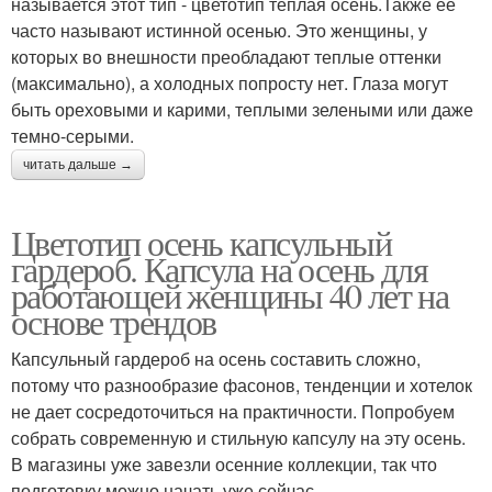
называется этот тип - цветотип теплая осень.Также её
часто называют истинной осенью. Это женщины, у
которых во внешности преобладают теплые оттенки
(максимально), а холодных попросту нет. Глаза могут
быть ореховыми и карими, теплыми зелеными или даже
темно-серыми.
читать дальше →
Цветотип осень капсульный
гардероб. Капсула на осень для
работающей женщины 40 лет на
основе трендов
Капсульный гардероб на осень составить сложно,
потому что разнообразие фасонов, тенденции и хотелок
не дает сосредоточиться на практичности. Попробуем
собрать современную и стильную капсулу на эту осень.
В магазины уже завезли осенние коллекции, так что
подготовку можно начать уже сейчас.