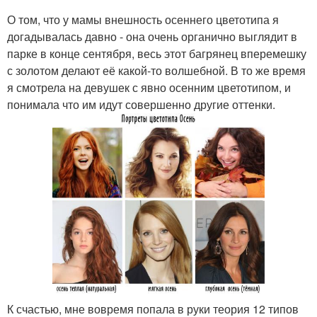
О том, что у мамы внешность осеннего цветотипа я
догадывалась давно - она очень органично выглядит в
парке в конце сентября, весь этот багрянец вперемешку
с золотом делают её какой-то волшебной. В то же время
я смотрела на девушек с явно осенним цветотипом, и
понимала что им идут совершенно другие оттенки.
К счастью, мне вовремя попала в руки теория 12 типов