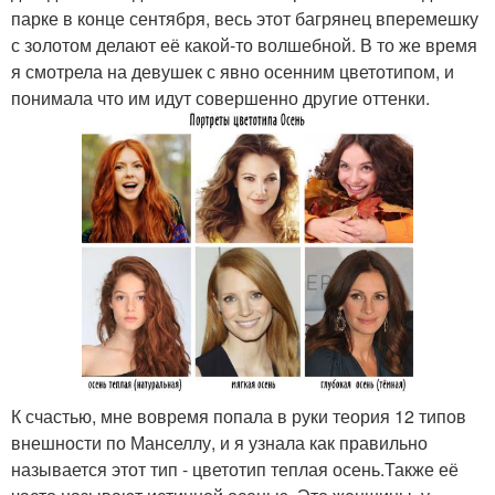
парке в конце сентября, весь этот багрянец вперемешку
с золотом делают её какой-то волшебной. В то же время
я смотрела на девушек с явно осенним цветотипом, и
понимала что им идут совершенно другие оттенки.
К счастью, мне вовремя попала в руки теория 12 типов
внешности по Манселлу, и я узнала как правильно
называется этот тип - цветотип теплая осень.Также её