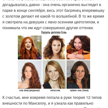
догадывалась давно - она очень органично выглядит в
парке в конце сентября, весь этот багрянец вперемешку
с золотом делают её какой-то волшебной. В то же время
я смотрела на девушек с явно осенним цветотипом, и
понимала что им идут совершенно другие оттенки.
К счастью, мне вовремя попала в руки теория 12 типов
внешности по Манселлу, и я узнала как правильно