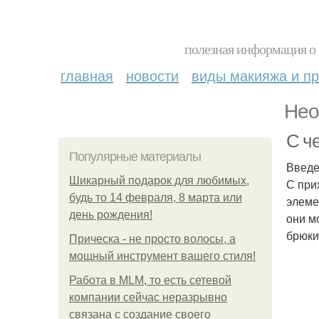
полезная информация о 
главная
новости
виды макияжа и пр
Нео
С ч
Популярные материалы
Введ
Шикарный подарок для любимых,
С при
будь то 14 февраля, 8 марта или
элеме
день рождения!
они м
брюки
Прическа - не просто волосы, а
мощный инструмент вашего стиля!
Работа в MLM, то есть сетевой
компании сейчас неразрывно
связана с создание своего