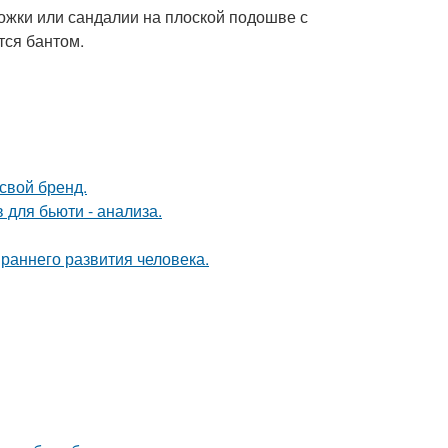
жки или сандалии на плоской подошве с
тся бантом.
свой бренд.
 для бьюти - анализа.
раннего развития человека.