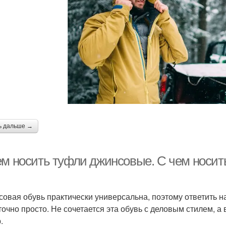
ь дальше →
ем носить туфли джинсовые. С чем носит
овая обувь практически универсальна, поэтому ответить на 
точно просто. Не сочетается эта обувь с деловым стилем, а
.