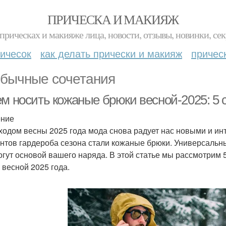
ПРИЧЕСКА И МАКИЯЖ
прическах и макияже лица, новости, отзывы, новинки, сек
ичесок
как делать прически и макияж
причес
бычные сочетания
ем носить кожаные брюки весной-2025: 5
ение
ходом весны 2025 года мода снова радует нас новыми и и
нтов гардероба сезона стали кожаные брюки. Универсальны
огут основой вашего наряда. В этой статье мы рассмотрим 
 весной 2025 года.