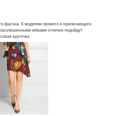
го фасона. К моделям прямого и прилегающего
с расклешенными юбками отлично подойдут
совая курточка.