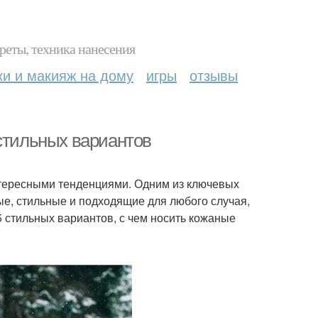
реты, техника нанесения
ки и макияж на дому
игры
отзывы
 стильных вариантов
нтересными тенденциями. Одним из ключевых
е, стильные и подходящие для любого случая,
5 стильных вариантов, с чем носить кожаные