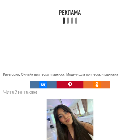
Категории:
Онлайн прически и макияж
,
Модели для причесок и макияжа
Читайте также