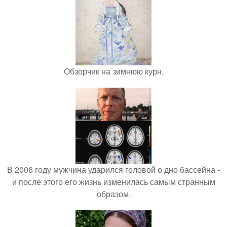
Обзорчик на зимнюю курн.
В 2006 году мужчина ударился головой о дно бассейна -
и после этого его жизнь изменилась самым странным
образом.