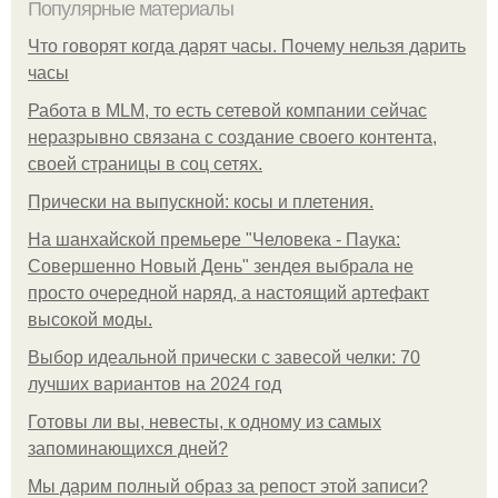
Популярные материалы
Что говорят когда дарят часы. Почему нельзя дарить
часы
Работа в MLM, то есть сетевой компании сейчас
неразрывно связана с создание своего контента,
своей страницы в соц сетях.
Прически на выпускной: косы и плетения.
На шанхайской премьере "Человека - Паука:
Совершенно Новый День" зендея выбрала не
просто очередной наряд, а настоящий артефакт
высокой моды.
Выбор идеальной прически с завесой челки: 70
лучших вариантов на 2024 год
Готовы ли вы, невесты, к одному из самых
запоминающихся дней?
Мы дарим полный образ за репост этой записи?