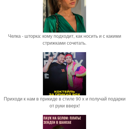
Челка - шторка: кому подходит, как носить и с какими
стрижками сочетать.
Приходи к нам в прикиде в стиле 90 х и получай подарки
от руки вверх!