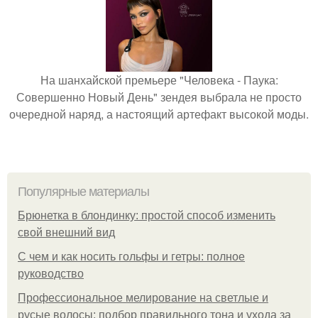
На шанхайской премьере "Человека - Паука:
Совершенно Новый День" зендея выбрала не просто
очередной наряд, а настоящий артефакт высокой моды.
Популярные материалы
Брюнетка в блондинку: простой способ изменить
свой внешний вид
С чем и как носить гольфы и гетры: полное
руководство
Профессиональное мелирование на светлые и
русые волосы: подбор правильного тона и ухода за