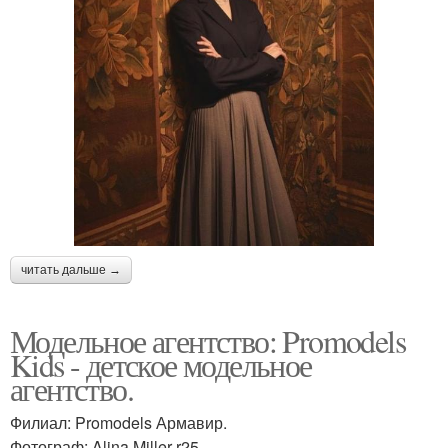
читать дальше →
Модельное агентство: Promodels
Kids - детское модельное
агентство.
Филиал: Promodels Армавир.
Фотограф: Alina Miller r25.