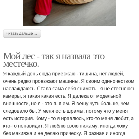
читать дальше →
Мой лес - так я назвала это
местечко.
Я каждый день сюда приезжаю - тишина, нет людей,
очень редко проезжают машины. Я своим одиночеством
наслаждаюсь. Стала сама себя снимать - я не стесняюсь
камеры, я такая какая есть. Я далека от модельной
внешности, но я - это я. я ем. Я вешу чуть больше, чем
следовало бы. У меня есть шрамы, потому что у меня
есть история. Кому - то я нравлюсь, кто-то меня любит, а
кто-то ненавидит. Я люблю свою пижаму, иногда хожу
без макияжа и не делаю прическу. Я разная и иногда