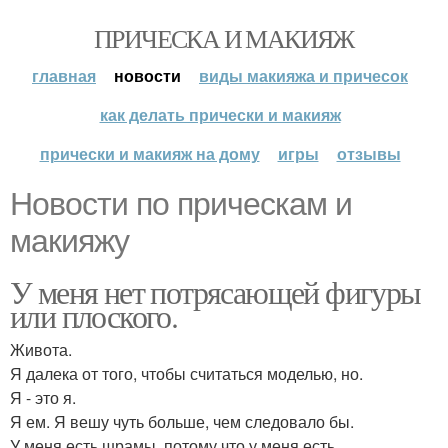
ПРИЧЕСКА И МАКИЯЖ
главная
новости
виды макияжа и причесок
как делать прически и макияж
прически и макияж на дому
игры
отзывы
Новости по прическам и
макияжу
У меня нет потрясающей фигуры
или плоского.
Живота.
Я далека от того, чтобы считаться моделью, но.
Я - это я.
Я ем. Я вешу чуть больше, чем следовало бы.
У меня есть шрамы, потому что у меня есть.