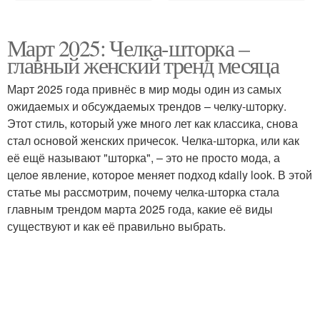
Март 2025: Челка-шторка –
главный женский тренд месяца
Март 2025 года привнёс в мир моды один из самых
ожидаемых и обсуждаемых трендов – челку-шторку.
Этот стиль, который уже много лет как классика, снова
стал основой женских причесок. Челка-шторка, или как
её ещё называют "шторка", – это не просто мода, а
целое явление, которое меняет подход кdaily look. В этой
статье мы рассмотрим, почему челка-шторка стала
главным трендом марта 2025 года, какие её виды
существуют и как её правильно выбрать.