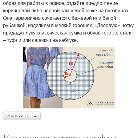
образ для работы в офисе, отдайте предпочтение
коричневой либо черной замшевой юбке на пуговицах.
Она гармонично сочетается с бежевой или белой
рубашкой, изделием в мелкий горошек. «Деловую» нотку
придадут луку классическая сумка и обувь того же стиля
– туфли или сапожки на каблуке.
читать дальше →
Как стильно завязать шарф на