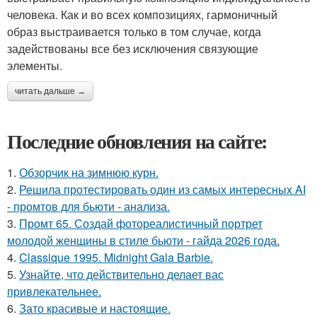
человека. Как и во всех композициях, гармоничный
образ выстраивается только в том случае, когда
задействованы все без исключения связующие
элементы.
читать дальше →
Последние обновления на сайте:
1.
Обзорчик на зимнюю курн.
2.
Решила протестировать один из самых интересных AI
- промтов для бьюти - анализа.
3.
Промт 65. Создай фотореалистичный портрет
молодой женщины в стиле бьюти - гайда 2026 года.
4.
Classique 1995. Midnight Gala Barbie.
5.
Узнайте, что действительно делает вас
привлекательнее.
6.
Зато красивые и настоящие.