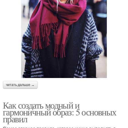
читать дальше →
Как создать модный и
гармоничный образ: 5 основных
правил