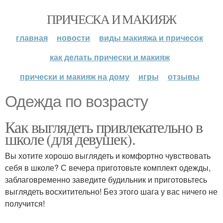
ПРИЧЕСКА И МАКИЯЖ
главная
новости
виды макияжа и причесок
как делать прически и макияж
прически и макияж на дому
игры
отзывы
Одежда по возрасту
Как выглядеть привлекательно в
школе (для девушек).
Вы хотите хорошо выглядеть и комфортно чувствовать
себя в школе? С вечера приготовьте комплект одежды,
заблаговременно заведите будильник и приготовьтесь
выглядеть восхитительно! Без этого шага у вас ничего не
получится!